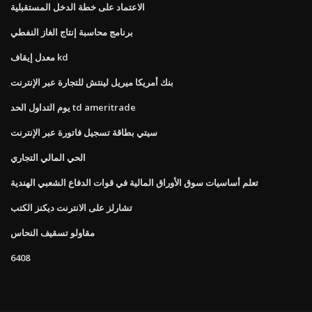
الاعتماد على خطة الدخل المستقبلية
برنامج محاسبة إنتاج الغاز النفطي
معدل إيقاف kd
بنك أمريكا ميريل لينتش للتجارة عبر الإنترنت
يوم التداول الحد td ameritrade
سيتي بطاقة تسجيل فاتورة عبر الإنترنت
الحي المالي التجاري
تعلم أساسيات سوق الأوراق المالية في قوات الدفاع الشعبي الهندية
تشارلز على الانترنت ديكنز الكتب
مقاولو تسقيف النحاس
6408