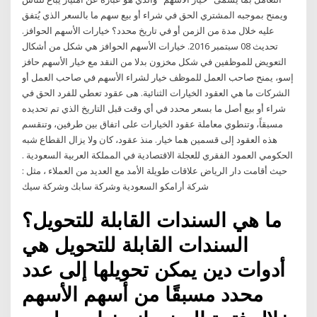
ويمنح بموجبه المشتري الحق في شراء أو بيع سهم ما بالسعر الذي يُتفق
عليه خلال مدة من الزمن أو في تاريخ محدد؟ خيارات الأسهم الحوافز.
تحديث 08 سبتمبر 2016. خيارات الأسهم الحوافز هي شكل من أشكال
التعويض للموظفين في شكل مخزون بدلا من النقد مع خيار الأسهم حافز
إسو، يمنح صاحب العمل للموظف خيار لشراء الأسهم في صاحب العمل أو
الشركات ما هي العقود الخيارات الثنائية. هى عقود تعطي للفرد الحق في
شراء أو بيع أصل ما بسعر محدد في أي وقت قبل التاريخ الذي تم تحديده
مسبقاً، وتنطوي معاملة عقود الخيارات على اتفاق بين طرفين، وتنقسم
هذه العقود إلى قسمين هما خيار. منذ عقود، كان ولا يزال القطاع شبه
الحكومي العمود الفقري للعجلة الاقتصادية في المملكة العربية السعودية .
حيث أقامت دار الرياض علاقات طويلة الأمد مع العديد من العملاء ، مثل :
شركة أرامكو السعودية وشركة سابك وشركة سيك
ما هي السندات القابلة للتحويل؟
السندات القابلة للتحويل هي
أدوات دين يمكن تحويلها إلى عدد
محدد مسبقًا من أسهم الأسهم