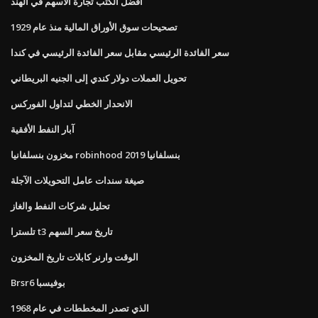
أفضل الكتب تجارة الأسهم في الهند
تصحيحات سوق الأوراق المالية منذ عام 1929
سعر الفائدة الرئيسي مقابل سعر الفائدة الرئيسي في كندا
تحويل العملات دولار كندي إلى الجنيه البريطاني
الانحدار الخطي لتداول الفوركس
آبار النفط الأفقية
مخزون بنسلفانيا robinhood بنسلفانيا 2019
صيغة سندات عامل التحويلات الآجلة
تحليل شركات النفط والغاز
تلسترا t3 تاريخ سعر السهم
الوقت وارنر كابلات تاريخ المخزون
Brsr6 بوفيسبا
الذي تصدر المخططات في عام 1968