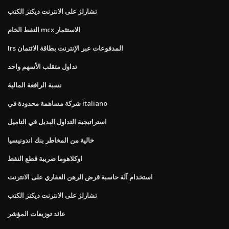
تشارلز على الانترنت ديكنز الكتب
النفط الخام mcx الاستثمار
Irs المدفوعات عبر الإنترنت بطاقة الائتمان
تداول متقلب الأسهم واحد
نسبة الرافعة المالية
شركة مساهمة محدودة في italiano
استراتيجية التداول البديل في التاميل
خالية من المخاطر بنك اندونيسيا
اوكلاهوما ضريبة قطع النفط
استخدام آلة حاسبة قرض الرهن العقاري على الانترنت
تشارلز على الانترنت ديكنز الكتب
عائد توزيعات المؤشر