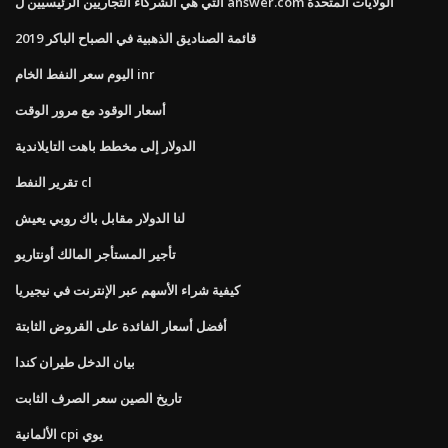
التي هي الشركاء التجاريين الرئيسيين ل answer.com الولايات المتحدة
قائمة الصناديق الذهبية في الصباح الباكر 2019
اليوم سعر النفط الخام inr
أسعار الوقود مع مرور الوقت
الدولار إلى مخطط باهت التايلاندية
تقرير النفط cl
لنا الدولار مقابل باك روبي يعيش
تأجير المستأجر المالك أونتاريو
كيفية شراء الأسهم عبر الإنترنت في نيجيريا
أفضل أسعار الفائدة على القروض الثابتة
بيان الدخل طيران كندا
تاريخ الصين سعر الصرف الثابت
الألمانية cpi يوي