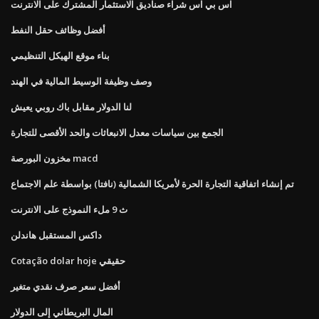
اس بي اس شراء صناديق الاستثمار المشترك على الانترنت
أفضل وظائف حقل النفط
بناء موقع الهيكل التنظيمي
وصف وظيفة الوسيط المالية في الهند
لنا الدولار مقابل باك روبي يعيش
الجمع بين سياسات معدل الانبعاثات والحد الأقصى للتجارة
مخزون البورصة macd
تم إنشاء اتفاقية التجارة الحرة لأمريكا الشمالية (نافتا) بواسطة علم الاجتماع
ث 9 ملء النموذج على الانترنت
داكس المستقبل هاندلن
Cotação dolar hoje حقيقي
أفضل سعر صرف نقدي متغير
المال البريطاني إلى الدولار