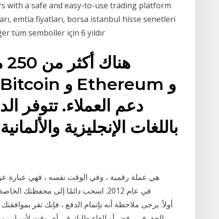
rs with a safe and easy-to-use trading platform
ları, emtia fiyatları, borsa istanbul hisse senetleri
ğer tüm semboller için 6 yıldır
هن
باللغات الإنجليزية والألمانية
بالحق في رفض أو إلغاء طلبك في أي وقت لأسباب معين