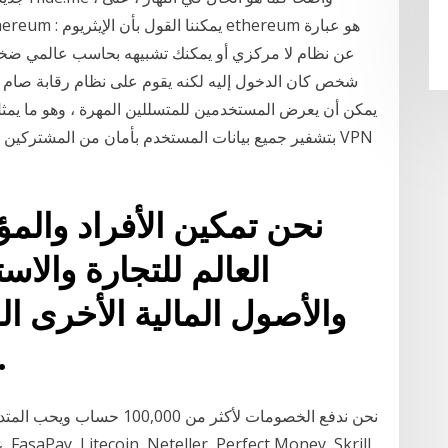
عن نظام لا مركزي أو يمكنك تشبيهه بحاسب عالمي ضخ
شخص كان الدخول إليه لكنه يقوم على نظام رقابة صام 
نحن تمكين الأفراد وال
العالم للتجارة والاست
blockchain التق
نحن ندفع الخصومات لأكثر من 0