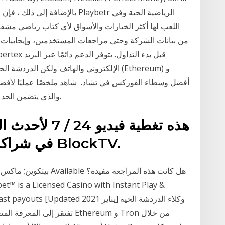
اللعب لها أكثر الخيارات والأسواق لأي كتاب رياضي مشف
الإلكتروني والهاتف ولكن الدردشة الحية تؤ
والذي يتضمن الحد الأدنى من الإيداعات والرافعات المالية والشرعية.
هذه تغطية فيدي
و blockchain في شراكة خاصة مع BlockTV.
تفتقر إلى المعرفة المتعمقة م