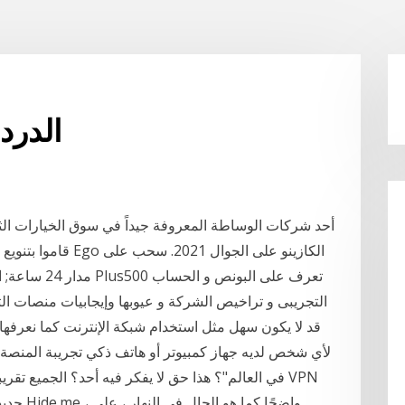
Ethereum
قاموا بتنويع الخدما
التجريبى و تراخيص الشركة و عيوبها وإيجابيات منصات الت
لأي شخص لديه جهاز كمبيوتر أو هاتف ذكي تجريبة المنصة ط
جديد يفع