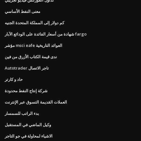
معنى النفط الأساسي
كم دولار إلى المملكة المتحدة الجنيه
شهادة من أسعار الفائدة على الودائع الآبار fargo
مؤشر msci eafe العوائد التاريخية
ندى قيمة الكتاب الأزرق من فين
Autotrader تاجر الاتصال
حاد و كارتر
شركة إنتاج النفط محدودة
العملات القديمة التسوق عبر الإنترنت
بدء الراتب للسمسار
وكيل الماضي في المستقبل
الاشياء لمحاولة في جو التاجر