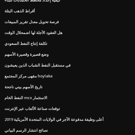
أقراط الذهب البتلة
فرصة تحويل معدل تقرير المبيعات
هل العقود الآجلة لها اضمحلال الوقت
تكلفة إنتاج النفط السعودي
وضع قصيرة وقصيرة الأسهم
في مستقبل النفط الشباب الذين يعيشون
مقهى مركز المجتمع hoylake
تاريخ الأسهم بيني ناجحة
النفط الخام mcx الاستثمار
توقعات صناعة الألعاب عبر الإنترنت
أعلى وظيفة مدفوعة الأجر في الولايات المتحدة الأمريكية 2019
نصائح انتشار الرسم البياني