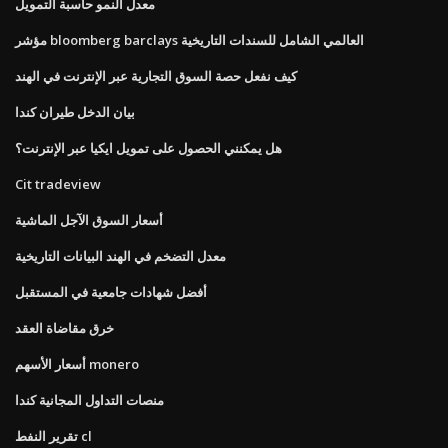
معدل النمو حاسبة التمويل
مؤشر bloomberg barclays العالمي الشامل للسندات التاريخية
كيف نفعل حصة السوق التجارية عبر الإنترنت في الهند
بيان الدخل طيران كندا
هل يمكنني الحصول على تمويل ايكيا عبر الإنترنت؟
Cit tradeview
أسعار السوق الآجل الماشية
معدل التضخم في الهند البيانات التاريخية
أفضل شهادات جامعية في المستقبل
خرق مقاضاة العقد
أسعار الأسهم monero
منصات التداول المجانية كندا
تقرير النفط cl