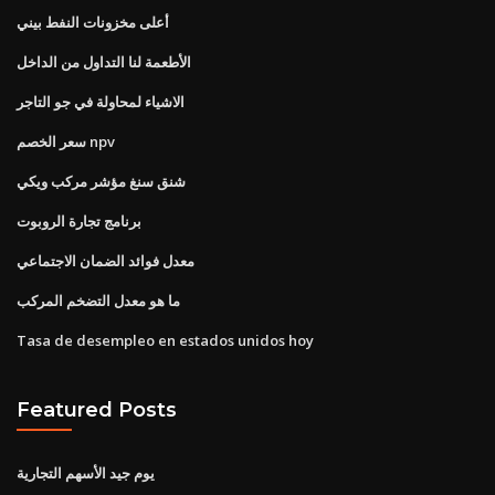
أعلى مخزونات النفط بيني
الأطعمة لنا التداول من الداخل
الاشياء لمحاولة في جو التاجر
سعر الخصم npv
شنق سنغ مؤشر مركب ويكي
برنامج تجارة الروبوت
معدل فوائد الضمان الاجتماعي
ما هو معدل التضخم المركب
Tasa de desempleo en estados unidos hoy
Featured Posts
يوم جيد الأسهم التجارية