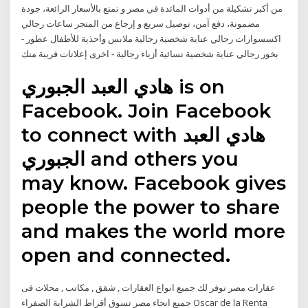
من أكبر تشكيلة من أدوات المائدة في مصر و تمتع بالأسعار الرائعة، جودة
مضمونة، دفع آمن، توصيل سريع و إرجاع من المتجر ساعات رجالي
اكسسوارات رجالي عناية شخصية رجالية ملابس وأحذية للأطفال عطور -
بخور رجالي عناية شخصية نسائية أزياء رجالية - اخرى إعلانات قريبة منك
Facebook. Join Facebook
to connect with ‎هادي العبد
الجبوري‎ and others you
may know. Facebook gives
people the power to share
and makes the world more
open and connected.
عقارات مصر توفر لك جميع انواع العقارات , شقق , مكاتب , محلات فى
جميع انحاء مصر تسوق أقراط الشرابة الصفراء Oscar de la Renta