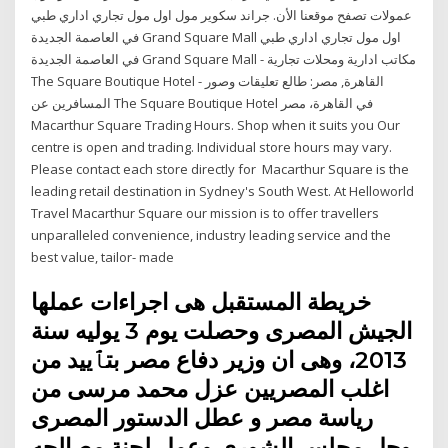
عمولات تصفح موقعنا الأن. جراند سكوير مول اول مول تجاري اداري طبي
في العاصمة الجديدة Grand Square Mall اول مول تجاري اداري طبي
في العاصمة الجديدة Grand Square Mall - مكاتب ادارية ومحلات تجارية
‪The Square Boutique Hotel‬ - القاهرة, مصر: طالع تعليقات وصور
المسافرين عن ‪The Square Boutique Hotel‬ في القاهرة، مصر
Macarthur Square Trading Hours. Shop when it suits you Our
centre is open and trading. Individual store hours may vary.
Please contact each store directly for Macarthur Square is the
leading retail destination in Sydney's South West. At Helloworld
Travel Macarthur Square our mission is to offer travellers
unparalleled convenience, industry leading service and the
best value, tailor- made
خريطة المستقبل هى اجراءات عملها
الجيش المصرى وحصلت يوم 3 يوليه سنة
2013، وهى ان وزير دفاع مصر بتٱييد من
اغلب المصريين عزل محمد مرسى من
رياسة مصر و عطل الدستور المصرى
وحل مجلس الشورى وعمل لجنة مصالحه