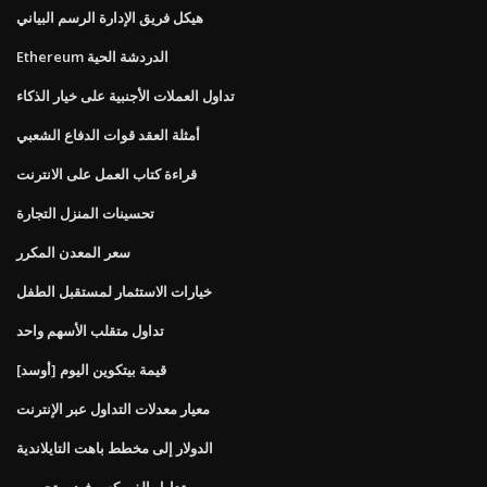
هيكل فريق الإدارة الرسم البياني
Ethereum الدردشة الحية
تداول العملات الأجنبية على خيار الذكاء
أمثلة العقد قوات الدفاع الشعبي
قراءة كتاب العمل على الانترنت
تحسينات المنزل التجارة
سعر المعدن المكرر
خيارات الاستثمار لمستقبل الطفل
تداول متقلب الأسهم واحد
قيمة بيتكوين اليوم [أوسد]
معيار معدلات التداول عبر الإنترنت
الدولار إلى مخطط باهت التايلاندية
تداول الفوركس فيديو تجريبي