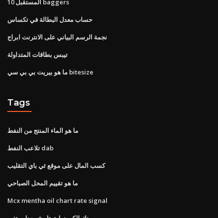
10 المستقبل baggers
حساب معدل البطالة في تكساس
نجمة الرسم البياني على الانترنت ابراج
تيبس بطاقات المتداولة
ما هو بيريت بي بي سي bitesize
Tags
ما هو الماء المنتج من النفط
تلاعب النفط dab
كسب المال على موقع ئي باي التقليب
ما هو تقييم المحل الصباحي
Mcx mentha oil chart rate signal
بنك الكومنولث تاريخ معدل متغير