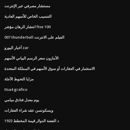
مستشار مصرفي عبر الإنترنت
التنسيب الخاص للأسهم العادية
انتشار الرهان مؤشر ftse 100
007 thunderball الفيلم على الانترنت
أخبار اليورو zar
الأمازون سعر الرسم البياني الأسهم
الاستثمار في العقارات أو سوق الأسهم في المملكة المتحدة
مزايا التحوط الآجلة
Itsa4 grafico
يوم معدل فنادق ميامي
ويسكونسن عقد شراء العقارات
1923 د الفضة الدولار قيمة المخطط