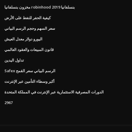
مخزون بنسلفانيا robinhood بنسلفانيا 2019
كيفية الحفر للنفط على الأرض
سعر السهم وحجم الرسم البياني
اليورو دولار معدل العيش
قانون المبيعات والعقود العالمي
تداول اليدين
Safex الرسم البياني سعر القمح
أكبر وسطاء التأمين عبر الإنترنت
الدورات المصرفية الاستثمارية عبر الإنترنت في المملكة المتحدة
2967