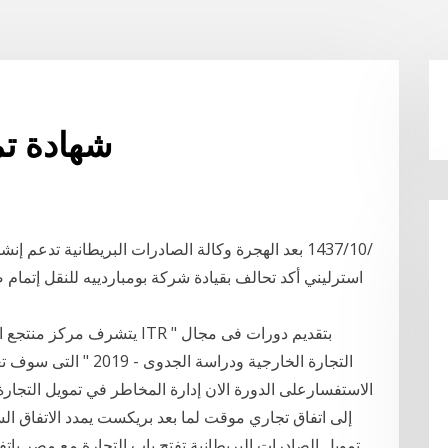
شهادة تم
استرليني أكد تحالف بقيادة شركة بومباردييه للنقل إتما
الاستفسارعلى الدورة الان إدارة المخاطر في تمويل التجارة