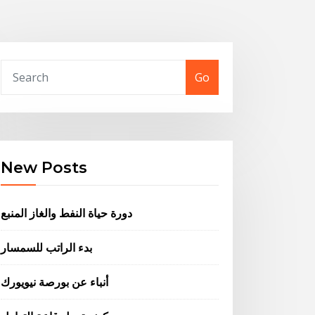
Go
New Posts
دورة حياة النفط والغاز المنبع
بدء الراتب للسمسار
أنباء عن بورصة نيويورك