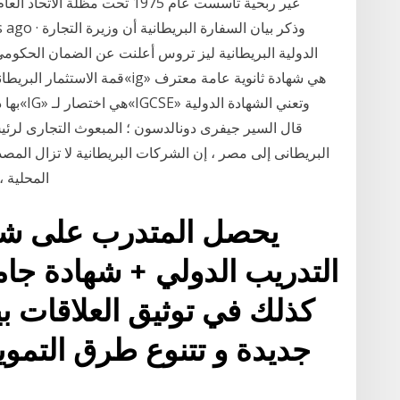
غير ربحية تأسست عام 1975 تحت مظ
الدولية البريطانية ليز تروس أعلنت عن الضمان الحكومي
بها دول
البريطانى إلى مصر ، إن الشركات البريطانية لا تزال المص
المحلية ،
يحصل المتدرب على شها
التدريب الدولي + شهادة جامع
كذلك في توثيق العلاقات ب
جديدة و تتنوع طرق التمويل