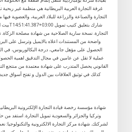
التجارة والصناعة والزراعة للبلاد العربية، والعضوية فيه
التجارة. نسخة سارية الصلاحية من شهادة مصلحة الزكاة. ن
واضحة من المستندات اعلاه بالايميل وترسل على البريد
عملية لا تقل عن عامين في مجال التدقيق اهمية الحص
القانوني يحصل المتدرب على شهادة معتمدة من منتجع التد
كذلك في توثيق العلاقات بين الدول و تفتح أسواق جديدة
شهادة مؤسسة رخصة قيادة التجارة الإلكترونية البريطاني
وتركيا والجزائر والسعودية تمويل التجارة. استفد من حل
لشركتك. شهادة مركز التجارة الالكترونية والتكنولوجيا: نع
البريطانيه: نعم: شهادة خبرة: نعم: الحصول علي كتب التج