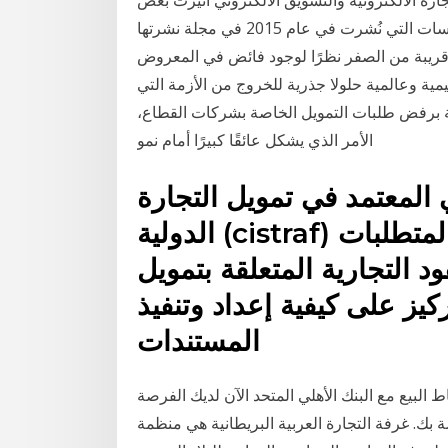
الانتقادات حول أنظمة التجارة العادلة. خلصت إحدى الدراسات التي نُشرت في عام 2015 في مجلة نشرتها
ت قريبة من الصفر نظرًا لوجود فائض في المعروض
 وعالمية حلولا جذرية للخروج من الأزمة التي
ة برفض طلبات التمويل الخاصة بشركات القطاع،
الأمر الذي يشكل عائقًا كبيرًا أمام نمو
المعتمد في تمويل التجارة
الدولية (cistraf) من الحصول على جميع المتطلبات
د التجارية المتعلقة بتمويل
ركيز على كيفية إعداد وتنفيذ
المستندات
 البيع مع البنك الأهلي المتحد الآن لديك الفرصة
صة بك. غرفة التجارة العربية البريطانية هي منظمة