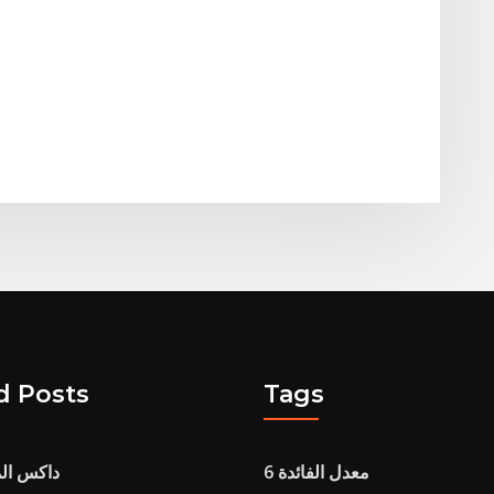
d Posts
Tags
معدل الفائدة 6
داكس الم