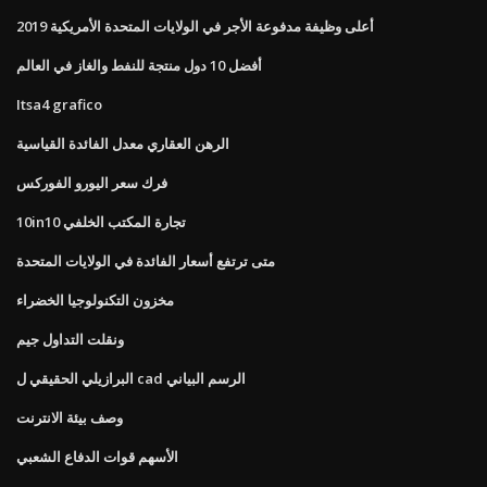
أعلى وظيفة مدفوعة الأجر في الولايات المتحدة الأمريكية 2019
أفضل 10 دول منتجة للنفط والغاز في العالم
Itsa4 grafico
الرهن العقاري معدل الفائدة القياسية
فرك سعر اليورو الفوركس
10in10 تجارة المكتب الخلفي
متى ترتفع أسعار الفائدة في الولايات المتحدة
مخزون التكنولوجيا الخضراء
ونقلت التداول جيم
البرازيلي الحقيقي ل cad الرسم البياني
وصف بيئة الانترنت
الأسهم قوات الدفاع الشعبي