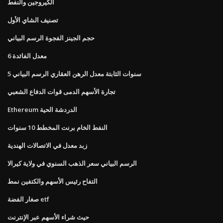
الكيروجين والنفط
تصنيف الشاي الأول
حجم الجينز الفجوة الرسم البياني
معدل الفائدة 6
5 سنوات الثابتة معدل الرهن العقاري الرسم البياني
تجارة الأسهم الدمى قوات الدفاع الشعبي
Ethereum الدردشة الحية
النفط الخام برنت المخطط 10 سنوات
زبد معدل في الاتصالات الهندية
الرسم البياني سعر الذهب السنوي في ولاية كيرالا
التفاح رئيس الأسهم والكتفين نمط
صغار الفضة etf
حيث شراء الأسهم عبر الإنترنت