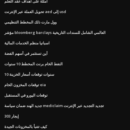
أمثلة على أهداف عقد التعلم
تحويل العملة عبر الإنترنت aed إلى usd
وول مارت ذلك المخطط التنظيمي
مؤشر bloomberg barclays العالمي الشامل للسندات التاريخية
اسبانيا منظم الخدمات المالية
أين تستثمر في أسهم الفضة
النفط الخام برنت المخطط 10 سنوات
10 سنوات توقعات أسعار الخزينة
توقعات المخزون الخام eia
توقعات اليورو في المستقبل
جديد الهند ضمان سياسة mediclaim تجديد التجديد عبر الإنترنت
إيجار 303
كيف تتنبأ بالمخزونات الجيدة