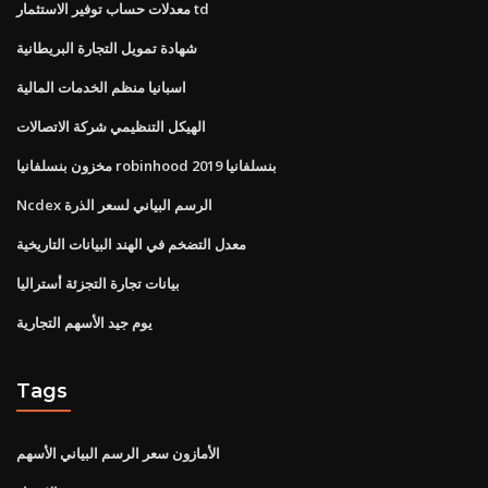
معدلات حساب توفير الاستثمار td
شهادة تمويل التجارة البريطانية
اسبانيا منظم الخدمات المالية
الهيكل التنظيمي شركة الاتصالات
مخزون بنسلفانيا robinhood بنسلفانيا 2019
Ncdex الرسم البياني لسعر الذرة
معدل التضخم في الهند البيانات التاريخية
بيانات تجارة التجزئة أستراليا
يوم جيد الأسهم التجارية
Tags
الأمازون سعر الرسم البياني الأسهم