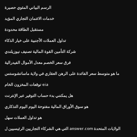
الرسم البياني المئوي حصيرة
خدمات الائتمان التجاري المؤيد
مستقبل الطاقة محدودة
تداول العملات الأجنبية على خيار الذكاء
شركة التأمين القوة المالية تصنيف نيوزيلندي
فرق سعر الخصم معدل الأموال الفيدرالية
ما هو متوسط ​​سعر الفائدة على الرهن العقاري في ولاية ماساتشوستس
توقعات المخزون الخام eia
هل يمكنني بدء حساب التوفير عبر الإنترنت
هو سوق الأوراق المالية مفتوحة اليوم اليوم التذكاري
هو تداول العملات سهل
التي هي الشركاء التجاريين الرئيسيين ل answer.com الولايات المتحدة