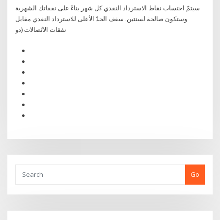
سيتمّ احتساب نقاط الاسترداد النقدي كل شهر بناءً على نفقاتك الشهرية
وستكون صالحة لسنتين. سقف الحدّ الأعلى للاسترداد النقدي مقابل
نفقات الاتّصالات (دو
Go