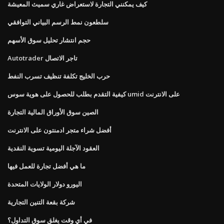
كيف يمكنني التجارة لاستعراض غاري سميث المعيشة
سلطعون نمط الرسم البياني التوافقي
حجم انتشار تحليل سوق الأسهم
Autotrader تاجر الاتصال
حرب الخليج تكلفة تنظيف تسرب النفط
كيفية التقدم بطلب للحصول على هوية سوس umid على الانترنت
الصين سوق الأوراق المالية التجارة
أفضل شراء متجر ادمنتون على الانترنت
العقود الآجلة اليومية تسوية النقدية
ما هي أفضل تجارة للعمل فيها
اليورو دولار الولايات المتحدة
شركة بقعة التنين التجارية
في أي وقت يغلق سوق التداول؟