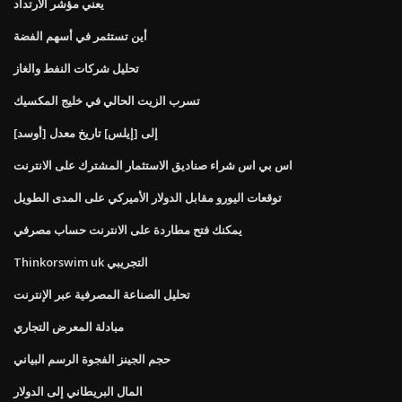
يعني مؤشر الارتداد
أين تستثمر في أسهم الفضة
تحليل شركات النفط والغاز
تسرب الزيت الحالي في خليج المكسيك
[أوسد] إلى [إيلس] تاريخ معدل
اس بي اس شراء صناديق الاستثمار المشترك على الانترنت
توقعات اليورو مقابل الدولار الأميركي على المدى الطويل
يمكنك فتح مطاردة على الانترنت حساب مصرفي
Thinkorswim uk التجريبي
تحليل الصناعة المصرفية عبر الإنترنت
مبادلة المعرض التجاري
حجم الجينز الفجوة الرسم البياني
المال البريطاني إلى الدولار