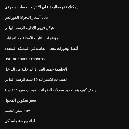
يمكنك فتح مطاردة على الانترنت حساب مصرفي
أسعار التجزئة الفوركس cba
هيكل فريق الإدارة الرسم البياني
مؤشرات الثابت الأسئلة مع الإجابات
أفضل وفورات معدل الفائدة في المملكة المتحدة
Usr inr chart 3 months
الأطعمة عميد التجارة الداخلية من الداخل
السندات الاسترالية 10 سنة الرسم البياني
وصف كيف يتم تحديد معدلات الضرائب بموجب ضريبة تقدمية
سعر بيتكوين المحول
سعر الخصم npv
أداء بورصة هلسنكي