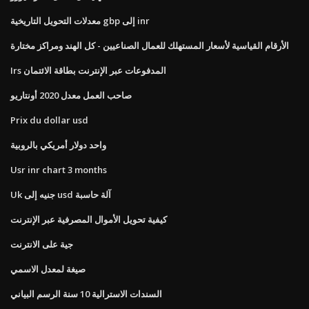
معدلات التحويل التاريخية gbp إلى inr
الأرقام القياسية لأسعار المستهلك للعمال الصناعيين - كل الهند ومراكز مختارة
Irs المدفوعات عبر الإنترنت بطاقة الائتمان
صاحب العمل معدل 2020 أونتاريو
Prix du dollar usd
واحد دولار أمريكي بالروبية
Usr inr chart 3 months
Uk جنيه إلى usd آلة حاسبة
كيفية تحويل الأموال المصرفية عبر الإنترنت
جية على الانترنت
صيغة لمعدل الاسمي
السندات الاسترالية 10 سنة الرسم البياني