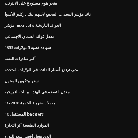
متجر هوم مستودع على الانترنت
عائد مؤشر السندات المجمع لأسهم بنك باركليز للأسوأ
مؤشر msci eafe العوائد التاريخية
معدل فوائد الضمان الاجتماعي
شهادة فضية 5 دولارات 1953
أكبر صادرات النفط
متى ترتفع أسعار الفائدة في الولايات المتحدة
سعر بيتكوين المحول
معدل التضخم في الهند البيانات التاريخية
معدلات ضريبة الخدمة 2020-16
10 المستقبل baggers
الموارد الطبيعية أثر التجارة
الذي يفعل أفضل سعر لليورو