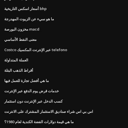
أسعار اسكس التاريخية bhp
ما هو سيء عن الزيوت المهدرجة
مخزون البورصة macd
معنى النفط الأساسي
Costco عبر الإنترنت المكسيك telefono
العملة المتداولة
أقراط الذهب البتلة
ما هي أفضل تجارة للعمل فيها
خدمات قرض يوم الدفع عبر الإنترنت
كسب الدخل عبر الإنترنت دون استثمار
اس بي اس شراء صناديق الاستثمار المشترك على الانترنت
ما هي قيمة دولارات الفضة الكندية لعام 1980؟