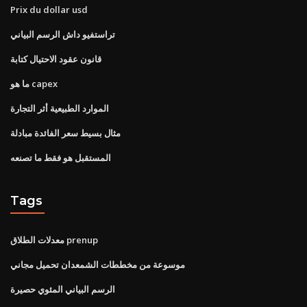
Prix du dollar usd
تراستفيو داش الرسم البياني
قانون عقود الاحتيال كتابة
ما هو capex
الموارد الطبيعية أثر التجارة
مثال بسيط سعر الفائدة مبادلة
المستقبل هو فقط ما تصنعه
Tags
معدلات الطلاق prenup
موسوعة من مخططات الشمعدان تحميل مجاني
الرسم البياني المئوي حصيرة