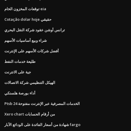
توقعات المخزون الخام eia
Cotação dolar hoje حقيقي
ترانس أوشن عقود شركة النقل البحري
شراء وبيع أساسيات الأسهم
أفضل شركات الأسهم على الإنترنت
طليعة خدمات النفط
جية على الانترنت
الهيكل التنظيمي شركة الاتصالات
أداء بورصة هلسنكي
Ptsb الخدمات المصرفية عبر الإنترنت مفتوحة 24
Xero chart من أرقام الحسابات
شهادة من أسعار الفائدة على الودائع الآبار fargo