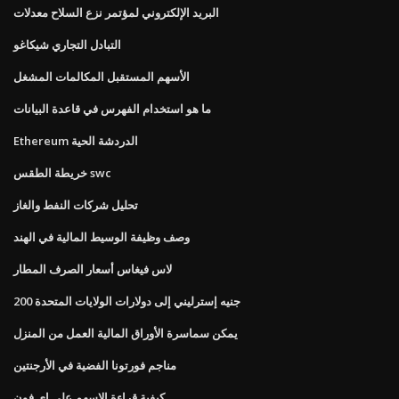
البريد الإلكتروني لمؤتمر نزع السلاح معدلات
التبادل التجاري شيكاغو
الأسهم المستقبل المكالمات المشغل
ما هو استخدام الفهرس في قاعدة البيانات
Ethereum الدردشة الحية
خريطة الطقس swc
تحليل شركات النفط والغاز
وصف وظيفة الوسيط المالية في الهند
لاس فيغاس أسعار الصرف المطار
200 جنيه إسترليني إلى دولارات الولايات المتحدة
يمكن سماسرة الأوراق المالية العمل من المنزل
مناجم فورتونا الفضية في الأرجنتين
كيفية قراءة الاسهم على اي فون