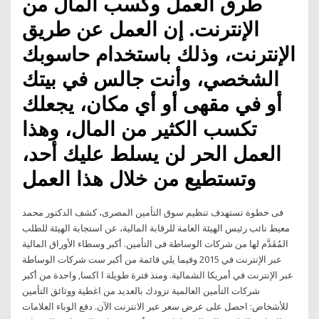
طرق العمل وكسب المال من
الإنترنت. إن العمل عن طريق
الإنترنت، وذلك باستخدام حاسوبك
الشخصي، وأنت جالس في بيتك
أو في مقهى أو أي مكان، يجعلك
تكسب الكثير من المال، وهذا
العمل الحر لن يسلط عليك أحد،
وتستطيع من خلال هذا العمل
فى خطوة تستهدف تنظيم سوق التأمين المصرى، كشف الدكتور محمد
معيط نائب رئيس الهيئة العامة للرقابة المالية، عن استجابة الهيئة للطلب
المُقَدَّم لها من شركات الوساطة فى التأمين. أكبر وسطاء الأوراق المالية
عبر الإنترنت في 2015 وفيما يلي قائمة من أكبر ست شركات الوساطة
عبر الإنترنت في أمريكا الشمالية. ومنذ فترة طويلة ا اكسا, واحدة من أكبر
شركات التأمين العالمية تزودك بالعديد من اغطية ووثائق التأمين
للأشخاص: احصل على عرض سعر عبر الانترنت الآن. دفع الوباء العلامات