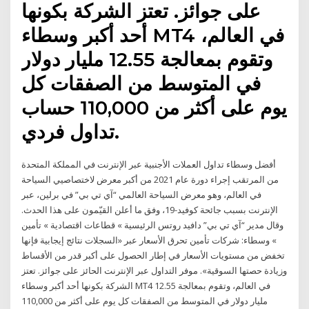
على جوائز. تعتز الشركة بكونها
أحد أكبر وسطاء MT4 في العالم،
وتقوم بمعالجة 12.55 مليار دولار
في المتوسط من الصفقات كل
يوم على أكثر من 110,000 حساب
تداول فردي.
أفضل وسطاء تداول العملات الأجنبية عبر الإنترنت في المملكة المتحدة
من المرتقب إجراء دورة عام 2021 من أكبر معرض لاختصاصيي السياحة
في العالم، وهو معرض السياحة العالمي “آي تي بي” في برلين، عبر
الإنترنت بسبب جائحة كوفيد-19، وفق ما أعلن القيّمون على هذا الحدث.
وقال مدير “آي تي بي” دافيد روتس الرئيسية » قطاعات اقتصادية » تأمين
» وسطاء: شركات تأمين تحرق الأسعار عبر «السجلات نتائج إيجابية فإنها
تخفض من مستويات الأسعار في إطار الحصول على أكبر قدر من الأقساط
وزيادة حصتها السوقية». موفر التداول عبر الإنترنت الحائز على جوائز. تعتز
الشركة بكونها أحد أكبر وسطاء MT4 في العالم، وتقوم بمعالجة 12.55
مليار دولار في المتوسط من الصفقات كل يوم على أكثر من 110,000