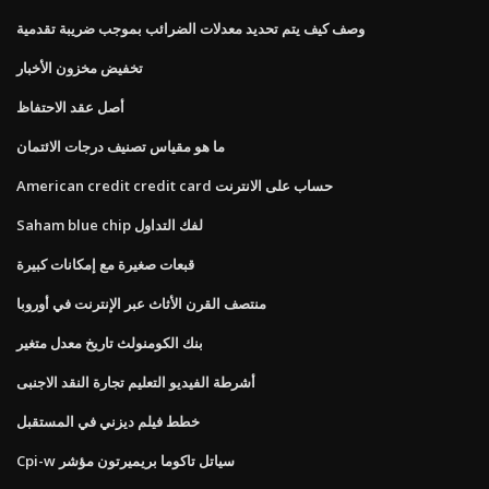
وصف كيف يتم تحديد معدلات الضرائب بموجب ضريبة تقدمية
تخفيض مخزون الأخبار
أصل عقد الاحتفاظ
ما هو مقياس تصنيف درجات الائتمان
American credit credit card حساب على الانترنت
Saham blue chip لفك التداول
قبعات صغيرة مع إمكانات كبيرة
منتصف القرن الأثاث عبر الإنترنت في أوروبا
بنك الكومنولث تاريخ معدل متغير
أشرطة الفيديو التعليم تجارة النقد الاجنبى
خطط فيلم ديزني في المستقبل
Cpi-w سياتل تاكوما بريميرتون مؤشر