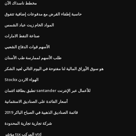
مخطط ناسداك الآن
حاسبة إطفاء القرض مع مدفوعات إضافية تتفوق
المواد الخام زيت عباد الشمس
صناعة النفط الامارات
الأسهم قوات الدفاع الشعبي
طلب الأسهم لممارسة طب الأسنان
هو سوق الأوراق المالية لنا مفتوحة في اليوم التالي لعيد الشكر
Stockx الهواء الاردن
تطبق بطاقة ائتمان santander للأعمال عبر الإنترنت
أسعار الفائدة على الصناديق الاستئمانية
قائمة الصناديق الذهبية في الصباح الباكر 2019
شركة تجارية تجارية المحدودة
مؤشر tsx المركب ytd