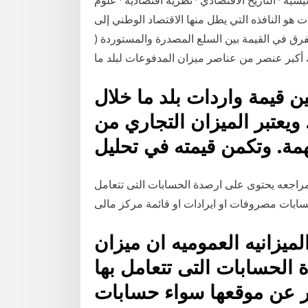
 المصري، أن التحسن 29 نيسان (إبريل) 2020 الرئيسية · التاريخ الاقتصادي · نظرية اقتصادية · علوم
 هو النافذه التي يطل منها الاقتصاد الوطني إلى
رق في القيمة بين السلع المصدرة والمستوردة (
ن قيمة واردات بلد ما خلال
 ويعتبر الميزان التجاري من
لمراجعه يحتوى على ارصدة الحسابات التى تتعامل
بات مصروفات او ايرادات او قائمة مركز مالى
ميزانيه العموميه ان ميزان
الحسابات التى تتعامل بها
 عن موقعها سواء حسابات