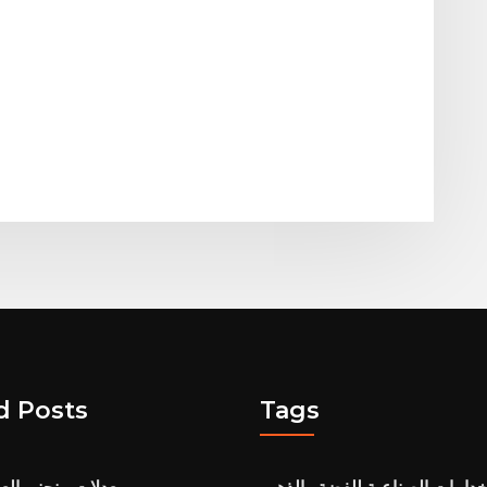
d Posts
Tags