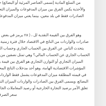
من السلع المادية [تسمى العناصر المرئية أو البضائع) 
والأحذية يكمن الفرق بين ميزان المدفوعات والميزان التجا
الصادرات فقط في بلد معين، بينما يعني ميزان المدفوعا
صادرات والواردات من الناتج في الاقتصاد خلال فترة زمنية مع
يتحدث الناس عن الفرق بين الحساب الجاري وحساب ال
الحساب الجاري عن الحساب المالي؟ وهي تمثل نصفين من مد
الميزان التجاري أو التوازن التجاري هو الفرق بين قيمة و
المؤشرات الاقتصادية الهامة، وهو أحد مدخلات الناتج الم
في قيمته المطلقة ميزان المدفوعات يشمل فقط الواردات 
البضائع. ويسمى الفرق بين الصادرات والواردات الميزان ال
تعلق الأمر برصيد التجارة الخارجية أو رصيد المعاملات الج
سعر الصرف