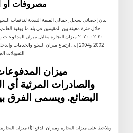
مصروفات او اي
بيان إحصائي يسجل إجمالي القيمة النقدية لتدفقات السلع 
خلال فترة معينة بين المقيمين في بلد ما وبقية العالم
٢٠-٠٢-٢٠٢٠ ميزان التجارة مقابل ميزان المدفو
2002 و2004 إلى ارتفاع ميزان السلع والخدمات
التحويلات ال
ميزان المدفوعا
والصادرات المرئية أي ا
البضائع. ويسمى الفرق بي
ويلاحظ على ميزان التجارة وميزان الدفع! (أ) ميزان التجارة: