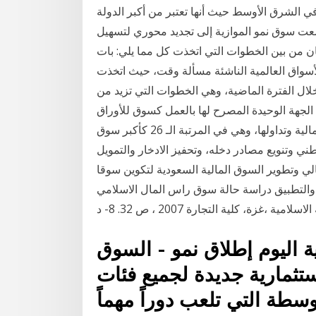
في الشرق الأوسط حيث أنها تعتبر من أكبر الدولة
ت سوق نمو الموازية إلى تجديد محوري لتسهيل
ن من بين الخطوات التي اتخذت كل مما يلي: بات
سواق العالمية الناشئة مسألة وقت، حيث اتخذت
ال الفترة الماضية، وهي الخطوات التي تزيد من
الجهة الوحيدة المصرح لها بالعمل كسوق للأوراق
المالية «السوق» في المملكة، حيث تقوم بإدراج الأوراق المالية وتداولها، وهي في المرتبة الـ 26 كأكبر سوق
ني وتنويع مصادر دخله، وتحفيز الادخار والتمويل
ي وتطوير السوق المالية السعودية لتكوين سوقا
ة والتطبيق دراسة حالة سوق راس المال الاسلامي
 اليوم إطلاق نمو - السوق
تثمارية جديدة لجميع فئات
سطة التي تلعب دوراً مهماً