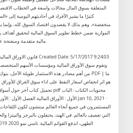
كثيرًا ما يشير الأفراد في أحاديثهم اليومية إلى 
منخفضة»، وهم بذلك لا يقصدون اقتصاد السوق كله، وإنما ي
مالية متقدمة ومنفتحة عل
من أهم مصادر هذه الاستثمار طويلة الآجل، بنوك الا
الأول : الأوراق المالية الفصل الأول : الأوراق ا
المستثمرون في جميع أنحاء العالم منتشون لكون اللقاحات
التي تعصف بالعالم. في الهند، يحتفلون بالبرجر والبيتزا وال
الطهي، اندفع القوائم المالية. تاسي نمو 2020 2019 2018 2017 2016 . البنوك. الشركة الربع الأول