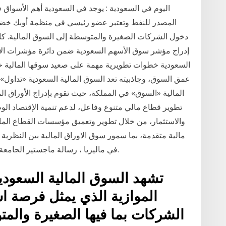
اليوم في السعودية : يوجد في السعودية أهم الأسواق 
المصدر للنفط وتعتبر عضو رئيسي في منظمة أوبك خضع
دخول الشركات الصغيرة والمتوسطة إلى السوق المالية. كا
إدراج مؤشر سوق الأسهم السعودية ضمن دائرة مؤشرات الأ
السعودية خطوات تطويرية مهمة على صعيد سوقها المالية خل
عمق السوق، وجاذبيته تعد السوق المالية السعودية «تداول» 
تطوير قطاع مالي متنوع وفاعل، لدعم تنمية الإقتصاد الوط
والاستثمار، من خلال تطوير وتعميق مؤسسات القطاع المال
مالية متقدمة، بما سمور سوق الاوراق المالية بين النظري
في ماليزيا ، رسالة ماجستير الجامعة الاسلامية ،غزة، كلية التجارة 2007 ، ص 32. 8- د.
تشهد السوق المالية السعودية
الموازية الذي يمثل فرصة اس
الشركات بما فيها الصغيرة والمتو