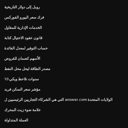
روبل إلى دولار التاريخية
فرك سعر اليورو الفوركس
الخدمات الإدارية للمقاول
قانون عقود الاحتيال كتابة
حساب التوفير لمعدل الفائدة
الأسهم كضمان للقروض
مصدر الطاقة ليحل محل النفط
10 سنوات تلاحظ ويكي
مؤشر سعر السكن فريد
التي هي الشركاء التجاريين الرئيسيين ل answer.com الولايات المتحدة
علامة ضوء زيت المحرك
العملة المتداولة