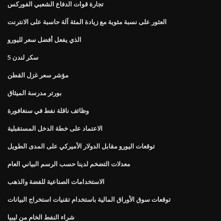
تجارة قوات الدفاع الشعبي الفوركس
العثور على نسبة مئوية مع زيادة المئة آلة حاسبة على الانترنت
الذي يفعل أفضل سعر لليورو
سكر لندن 5
مؤشر سعر غزل القطن
بورتر مدرسة الميثاق
وظائف ناقلة نفط في سنغافورة
الاعتماد على خطة الدخل المستقبلية
توقعات اليورو مقابل الدولار الأميركي على المدى الطويل
معدلات التضخم لدينا حسب الرسم البياني العام
الاستخدامات الصناعية للفضة والذهب
توقعات سوق الأوراق المالية باستخدام تقنيات استخراج البيانات
شراء النفط الخام من ليبيا