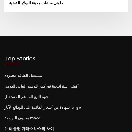
ما هي ساعات مدينة الدولار الفضية
Top Stories
مستقبل الطاقة محدودة
أفضل استراتيجية فوركس للرسم البياني اليومي
قوة البيع المباشر المستقبل
شهادة من أسعار الفائدة على الودائع الآبار fargo
مخزون البورصة macd
뉴욕 증권 거래소 나스닥 차이