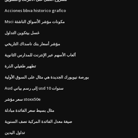
Acciones bbva historico grafico
Msci مكونات مؤشر الأسواق الناشئة
غسل بيتكوين التداول
مؤشر أسعار بنك ناسداك التاريخي
ألعاب الأسهم عبر الإنترنت للمدارس الثانوية
تطهير طفيلي الذرة
بورصة نيويورك الجديدة هي مثال على السوق الأولية
Aud إلى رسم بياني usd 10 سنوات
سعر مؤشر stoxx50e
مثال بسيط سعر الفائدة مبادلة
صيغة معدل الفائدة المركبة نصف السنوية
تداول اليدين