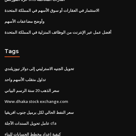
الاستثمار في العقارات أو سوق الأسهم في المملكة المتحدة
وأوضح مضاعفات الأسهم
أفضل عمل عبر الإنترنت من الوظائف المنزلية في المملكة المتحدة
Tags
تحويل الجنيه الاسترليني إلى دولار نيوزيلندي
تداول متقلب الأسهم واحد
سعر الذهب 20 سنة الرسم البياني
Www.dhaka stock exchange.com
سعر النفط الحالي لكل برميل جنوب افريقيا
عامل تحويل السندات الآجلة cfa
كيفية إعداد مخطط الحسابات للبناء