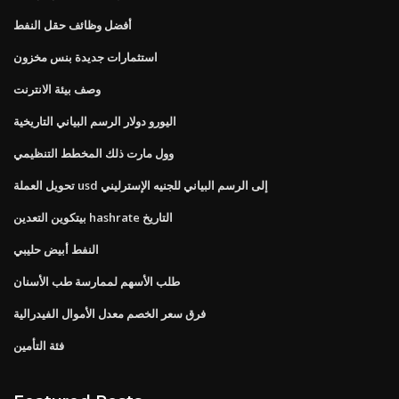
أفضل وظائف حقل النفط
استثمارات جديدة بنس مخزون
وصف بيئة الانترنت
اليورو دولار الرسم البياني التاريخية
وول مارت ذلك المخطط التنظيمي
تحويل العملة usd إلى الرسم البياني للجنيه الإسترليني
بيتكوين التعدين hashrate التاريخ
النفط أبيض حليبي
طلب الأسهم لممارسة طب الأسنان
فرق سعر الخصم معدل الأموال الفيدرالية
فئة التأمين