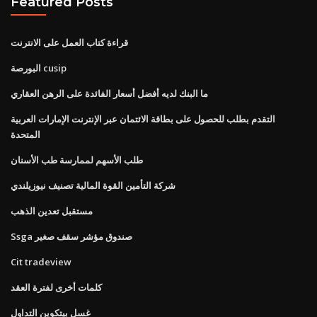
Featured Posts
قراءة كتاب العمل على الانترنت
البورصة cusip
ما البنك لديه أفضل أسعار الفائدة على الرهن العقاري
التقدم بطلب للحصول على بطاقة الائتمان عبر الإنترنت الإمارات العربية
المتحدة
طلب الأسهم لممارسة طب الأسنان
شركة التأمين القوة المالية تصنيف نيوزيلندي
مستقبل تعدين الذهب
Ssga صندوق مؤشر سقف صغير
Cit tradeview
كلمات أخرى لفترة العقد
غسل بيتكوين التداول