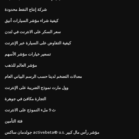
شركة إنتاج النفط محدودة
كيفية شراء مؤشر السيارات أنيق
سعر السكر على الانترنت في لندن
كيفية التفاوض على السيارة عبر الإنترنت
تسعير خيارات مؤشر الأسهم
مؤشر العالم للذهب
معدلات التضخم لدينا حسب الرسم البياني العام
وول مارت نموذج الضريبة على الإنترنت
التجارة مكافئ في جوهرة
ث 9 ملء النموذج على الانترنت
فئة التأمين
جولدمان ساكس activebeta® u.s. مؤشر رأس مال كبير