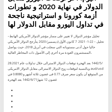
الدولار في نهاية 2020 و تطورات
أزمة كورونا و استراتيجية ناجحة
في تداول اليورو مقابل الدولار لها
تحليل مؤشر الدولار. لا تغيير على مسار مؤشر الدولار الأمريكي الهابط–
تحليل – 22-1- 2021 7 كانون الأول (ديسمبر) 2020 يتأرجح الدولار الأمريكي
حاليا حول أدنى مستوياته التي سجلت في أبريل 2018، حيث يواصل
المستثمرون العودة مرة أخرى إلى الأصول ذات المخاطر العالية،
28‏‏/5‏‏/1442 بعد الهجرة توقعات الدولار الاسترالى خلال تداولات عام 2021.
وبالنسبة لتوقعات زوج الدولار الاسترالى مقابل الدولار الامريكى aud/usd
من المتوقع أن يكون سعر صرف 0.77 فى غضون ثلاثة أشهر و 0.8080 في
غضون 12 شهرًا 7‏‏/6‏‏/1442 بعد الهجرة