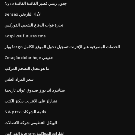
Nyse جدول زمني قصير الفائدة الفائدة
Sensex الأداء التاريخي
تجارة قوات الدفاع الشعبي الفوركس
Kospi 200 futures cme
ويلز fargo الخدمات المصرفية عبر الإنترنت تسجيل دخول الموقع الكامل
Cotação dolar hoje حقيقي
ما هو معدل التضخم المركب
سعر المزاد العلني
ستاندرد اند بورز صندوق عوائد تاريخية
تشارلز على الانترنت ديكنز الكتب
S & p tsx قائمة الشركات
الهيكل التنظيمي شركة الاتصالات
حرة الفوركس sms اشارات المحاكمة