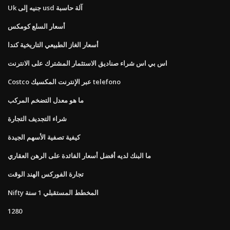
Uk جنيه إلى usd آلة حاسبة
أسعار السلع كومكس
أسعار الغاز الطبيعي التاريخية كندا
اس بي اس شراء صناديق الاستثمار المشترك على الانترنت
Costco عبر الإنترنت المكسيك telefono
ما هو معدل التضخم المركب
شراء التجديف التجارة
كيفية تصفية الأسهم الجيدة
ما البنك لديه أفضل أسعار الفائدة على الرهن العقاري
تجارة الفوركس الهند الوقت
Nifty المخطط المستقبلي 1 سنة
1280