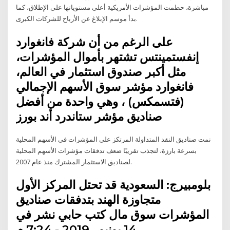
مباشرة، حطمت المؤشرات الأمريكية أعلى مستوياتها على الإطلاق، كما
بدأ موسم الإبلاغ عن الأرباح للشركات الكبرى.
على الرغم من أن شركة فانغوارد
إنفستمينتس تشتهر بأموال المؤشرات،
مثل أكبر صندوق استثمار في العالم،
فانغوارد مؤشر سوق الأسهم الإجمالي
(فتسمكس) ، وهي واحدة من أفضل
صناديق مؤشر ستاندرد أند بورز
نمت صناديق النقد المتداولة المرتكز على المؤشرات في الأسهم المحلية
بسرعة بارزة، لتجذب تقريبًا ضعف تدفقات مؤشرات الأسهم المحلية
لصناديق الاستثمار المشترك منذ عام 2007.
بلومبيرج: السعودية قد تحتل المركز الأول
متجاوزة الهند بتدفقات صناديق
المؤشرات سوق مال كتب حابي نشر في
14 يونيو , 2019 - 7:24 م