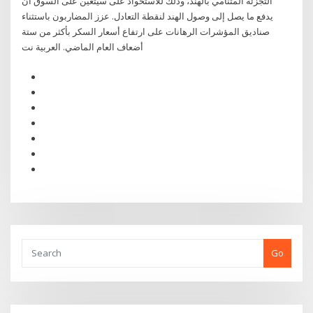
التجزئة المتنامي بالهند، وذلك للاستحواذ على سيتعين على السوق أن
يدفع ما يصل إلى وصول الهند لنقطة التعادل. عزز المضاربون باستثناء
صناديق المؤشرات الرهانات على ارتفاع أسعار السكر بأكثر من ستة
أضعاف العام الماضي. العربية نت
Go