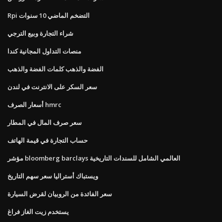
Rpi التضخم الماضي 10 سنوات
شراء التجارة وبيع الترجي
منصات التداول المجانية كندا
الفضة والذهب كلمات الفضة والذهب
سعر السكر على الانترنت في لندن
أسعار الصرف hmrc
سعر صرف المال في المطار
حساب التجارة في قيمة الهاتف
مؤشر bloomberg barclays العالمي الشامل للسندات التاريخية
ويستباك أستراليا سعر سهم التاريخ
سعر الفائدة من الروبيان لقرض السيارة
يستخدم زيت الغاز فراغ