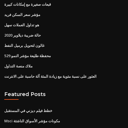
قبعات صغيرة مع إمكانات كبيرة
مؤشر سعر السكن فريد
هو تداول العملات سهل
حالة ضريبة ديلاوير 2020
غالون لتحويل برميل النفط
محفظة طليعة مؤشر النمو 529
ملاك منصة التداول
العثور على نسبة مئوية مع زيادة المئة آلة حاسبة على الانترنت
Featured Posts
خطط فيلم ديزني في المستقبل
Msci مكونات مؤشر الأسواق الناشئة