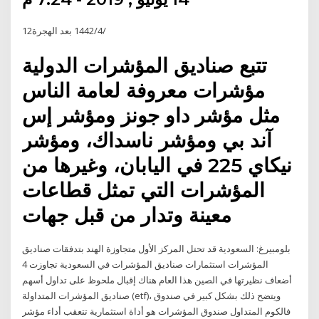
12‏‏/4‏‏/1442 بعد الهجرة
تتبع صناديق المؤشرات الدولية
مؤشرات معروفة لعامة الناس
مثل مؤشر داو جونز ومؤشر إس
آند بي ومؤشر ناسداك، ومؤشر
نيكاي 225 في اليابان، وغيرها من
المؤشرات التي تمثل قطاعات
معينة وتدار من قبل جهات
بلومبيرغ: السعودية قد تحتل المركز الأول متجاوزة الهند بتدفقات صناديق
المؤشرات استثمارات صناديق المؤشرات في السعودية تجاوزت 4
أضعاف نظيرتها في الصين هذا العام هناك إقبال ملحوظ على تداول أسهم
صناديق المؤشرات المتداولة (etf)، ويتضح ذلك بشكل كبير في صندوق
فالكوم المتداول صندوق المؤشرات هو أداة استثمارية تتعقب أداء مؤشر