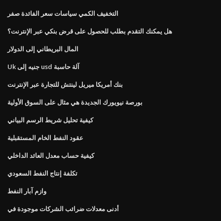
التخفيف الكمي سياسات سعر الفائدة صفر
هل يمكنك التقدم بطلب للحصول على قرض بنكي عبر الإنترنت؟
المال البريطاني إلى الدولار
Uk جنيه إلى usd آلة حاسبة
بنك أمريكا ميريل لينتش للتجارة عبر الإنترنت
بورصة نيويورك الجديدة هي مثال على السوق الأولية
كيفية تحليل شريط الرسم البياني
عقود النفط الخام المستقبلية
كيفية حساب معدل العائد الداخلي
تكلفة إنتاج النفط السعودي
وازم آبار النفط
أدنى معدلات ضرائب الشركات موجودة في