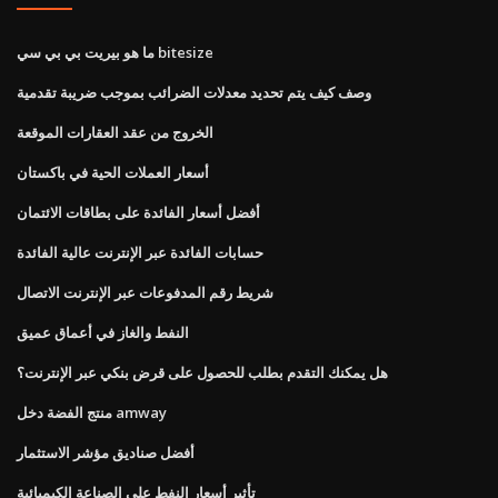
ما هو بيريت بي بي سي bitesize
وصف كيف يتم تحديد معدلات الضرائب بموجب ضريبة تقدمية
الخروج من عقد العقارات الموقعة
أسعار العملات الحية في باكستان
أفضل أسعار الفائدة على بطاقات الائتمان
حسابات الفائدة عبر الإنترنت عالية الفائدة
شريط رقم المدفوعات عبر الإنترنت الاتصال
النفط والغاز في أعماق عميق
هل يمكنك التقدم بطلب للحصول على قرض بنكي عبر الإنترنت؟
منتج الفضة دخل amway
أفضل صناديق مؤشر الاستثمار
تأثير أسعار النفط على الصناعة الكيميائية