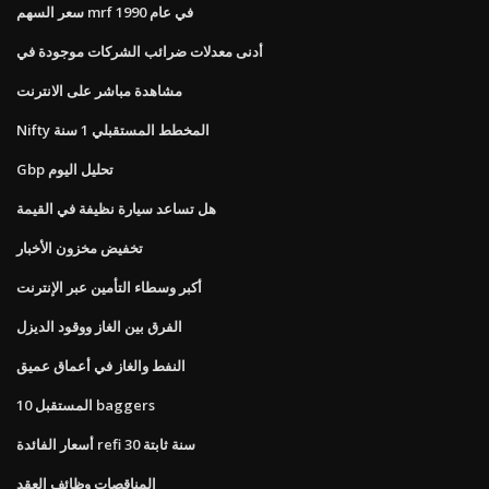
سعر السهم mrf في عام 1990
أدنى معدلات ضرائب الشركات موجودة في
مشاهدة مباشر على الانترنت
Nifty المخطط المستقبلي 1 سنة
Gbp تحليل اليوم
هل تساعد سيارة نظيفة في القيمة
تخفيض مخزون الأخبار
أكبر وسطاء التأمين عبر الإنترنت
الفرق بين الغاز ووقود الديزل
النفط والغاز في أعماق عميق
10 المستقبل baggers
أسعار الفائدة refi 30 سنة ثابتة
المناقصات وظائف العقد