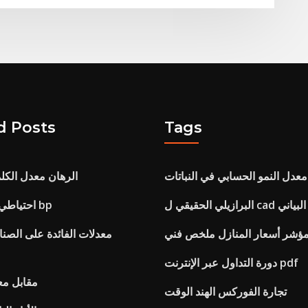
d Posts
Tags
معدل النمو الحسابي في النباتات
الرهان معدل الكل
 cad الرسم البياني
احتياطي النفط العالمي bp
 مؤشر أسعار المنازل ملخص فني
معدلات الفائدة على الصناد
دورة التداول عبر الإنترنت pdf
Npv مقابل 
تجارة الفوركس الهند الوقت