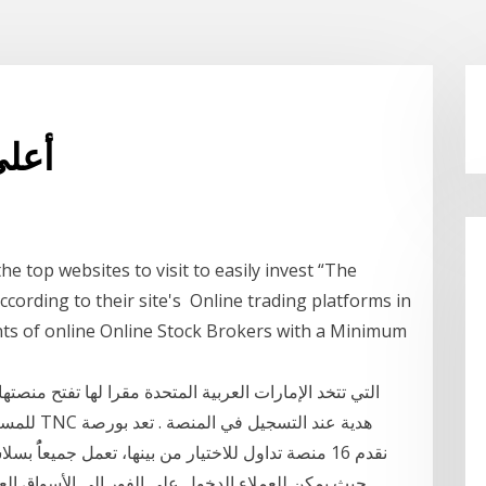
أعلى
he top websites to visit to easily invest “The
according to their site's Online trading platforms in
ients of online Online Stock Brokers with a Minimum
للمستخدمي