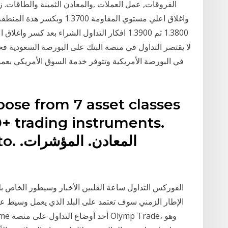
الفروقات, عمل العملات ,والمعادن الثمينة والطاقات. ز
واغلاق اعلي مستوي المقاومة 
لا يقتصر التداول في منصة البنك على البورصة السعودية فحس
ose from 7 asset classes
+ trading instruments.
الفوركس التداول ساعة الفلبين الأخبار وسيطور الخاص 
الإطار الزمني سوف تعتمد على البلد الذي يعمل وسيط ع