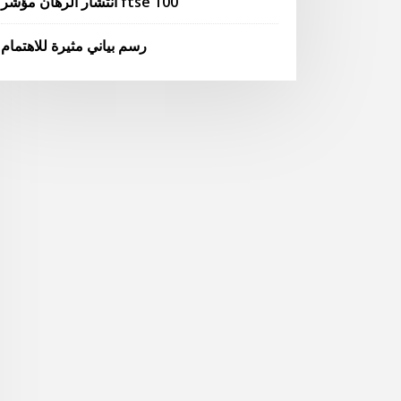
انتشار الرهان مؤشر ftse 100
رسم بياني مثيرة للاهتمام