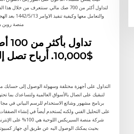
لتداول أكثر من 700 صك مالي. سنتعرف من خلا
والتعامل معها و
منصة روبن ه
تداول
بحيث يمكنك الوصول اليه عن طريق أي جهاز كمبيوتر 