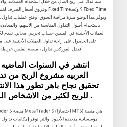
يساعدك على ربح المال من خلال استخدام العملات، والأ
باستخدام أصول التداول المناسبة من الأسهم، والمعاد
على الحصول على راحة تداول العملات الأجنبية على منص
الأجنبية الحرة. Tuesday, 12 December 2017. أفضل الفوركس تداول ، منصة الفلبين خريطة
انتشر في السنوات الماضيه
العربيه مشروع الربح من تد
تحقيق نجاح باهر تطور هذا ال
للربح لكثير من الاشخاص الذين دخلوا هذا العالم الشيق .
مؤسساتية متعددة الأصول والتي توفر إمكانيات تداول اس