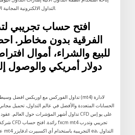
التداول الالكترونية المجانية الأكثر ملاءمة، ميتاتريدر 4 هو الافضل علي الاطلاق.
افتح حساب تجريبي لتد
الفرقية بدون مخاطر. اح
دولار أمريكي والوصول إ
الحسابات المتعددة والأفضل في عالم التداول، تحميل مجاني ع
على