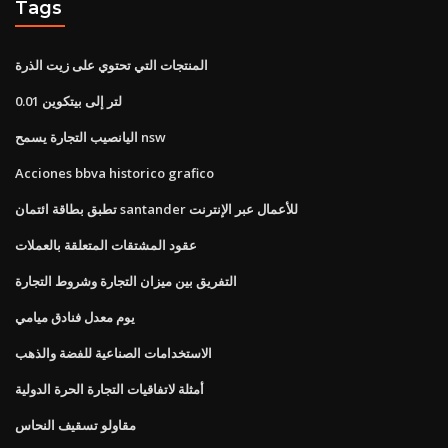
Tags
المنتجات التي تحتوي على زيت الذرة
0.01 لتر إلى بيتكوين
اليانصيب التجارة يسمح nsw
Acciones bbva historico grafico
تطبق بطاقة ائتمان santander للأعمال عبر الإنترنت
عقود المشتقات المتعلقة بالعملات
التفريق بين ميزان التجارة وشروط التجارة
يوم معدل فنادق ميامي
الاستخدامات الصناعية للفضة والذهب
أمثلة لاتفاقيات التجارة الحرة الدولية
مقاولو تسقيف النحاس