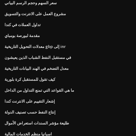
سعر السهم وحجم الرسم البياني
مشروع العمل على الانترنت والتسويق
تداول العملات في كندا
مقدمة لبورصة بومباي
معدلات التحويل التاريخية gbp إلى inr
في مستقبل النفط الشباب الذين يعيشون
معدل التضخم في الهند البيانات التاريخية
كيف تقول للمستقبل كرة بلورية
ما هي القواعد التي تمنع التداول من الداخل
إشعار التقييم على الانترنت كندا
إنتاج النفط حسب تصنيف الدولة
طليعة مؤشر السندات استعراض الأموال
اسبانيا منظم الخدمات المالية