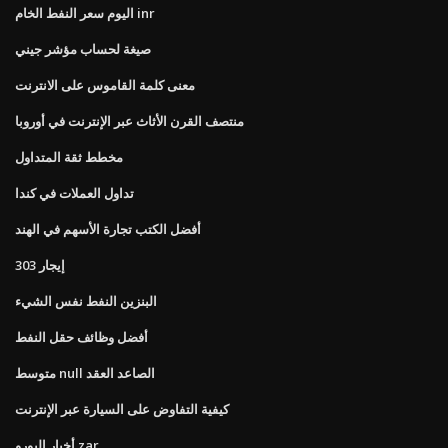
اليوم سعر النفط الخام inr
صيغة لحساب مؤشر جيني
معنى كلمة القاموس على الانترنت
منتصف القرن الأثاث عبر الإنترنت في أوروبا
مخطط ثقة المتداول
تداول العملات في كندا
أفضل الكتب تجارة الأسهم في الهند
إيجار 303
البنزين النفط نفس الشيء
أفضل وظائف حقل النفط
متوسط ​​null الصاعد العقد
كيفية التفاوض على السيارة عبر الإنترنت
أخبار اليورو zar