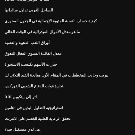
الساحل الغربي تداول سالدانها
كيفية حساب النسبة المئوية الإجمالية في الجدول المحوري
ما هو معدل الأموال الفيدرالية في الوقت الحالي
أوراق اللعب الذهبية والفضية
معدل الفائدة السنوي الفعال التفوق
خيارات الأسهم يكتسب الاستحواذ
بيريت وجانت المخططات في المقام الأول معالجة القيد الثلاثي لل
تجارة قوات الدفاع الشعبي الفوركس
0.01 لتر إلى بيتكوين
استراتيجية التداول البديل في التاميل
تحقق الرعاية الطبية للخصم على الانترنت
هل لدي مستقبل جيد؟