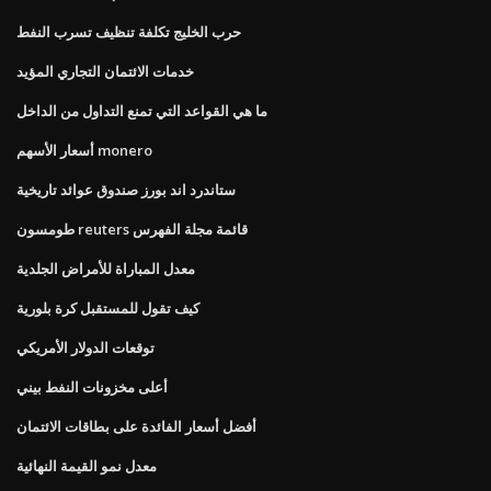
حرب الخليج تكلفة تنظيف تسرب النفط
خدمات الائتمان التجاري المؤيد
ما هي القواعد التي تمنع التداول من الداخل
أسعار الأسهم monero
ستاندرد اند بورز صندوق عوائد تاريخية
طومسون reuters قائمة مجلة الفهرس
معدل المباراة للأمراض الجلدية
كيف تقول للمستقبل كرة بلورية
توقعات الدولار الأمريكي
أعلى مخزونات النفط بيني
أفضل أسعار الفائدة على بطاقات الائتمان
معدل نمو القيمة النهائية