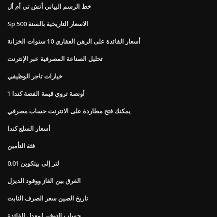
خط الرسم البياني أتش تي أم أل
Sp 500 الاسعار التاريخية بالسنة
أسعار الفائدة على الرهن العقاري 10 سنوات الخزانة
تحليل الصناعة المصرفية عبر الإنترنت
خيارات تاجر الوظيفي
1 أونصة تروي قيمة الفضة كندا
يمكنك فتح مطاردة على الانترنت حساب مصرفي
أسعار السلع كندا
فئة التأمين
0.01 لتر إلى بيتكوين
الفرق بين الغاز ووقود الديزل
تاريخ الصين سعر الصرف الثابت
حساب التوفير لمعدل الفائدة