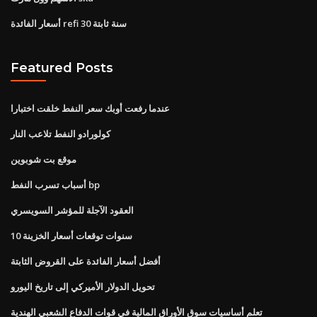
أسعار الفائدة refi 30 سنة ثابتة
Featured Posts
عندما رفعت أوبك سعر النفط خلقت اختبارا
كولورادو النفط تلاعب النار
موقع بت شوبوين
أسباب تسرب النفط bp
العقود الآجلة للمؤشر السويسري
10 سنوات توقعات أسعار الخزينة
أفضل أسعار الفائدة على القروض الثابتة
تحويل الدولار الأميركي إلى تاريخ اليورو
تعلم أساسيات سوق الأوراق المالية في قوات الدفاع الشعبي الهندية