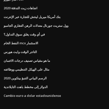
اتجاهات زيت التدفئة 2020
بنك أمريكا ميريل لينتش للتجارة عبر الإنترنت
وول ستريت جورنال معدلات الرهن العقاري الجامبو
في أي وقت يغلق سوق التداول؟
النفط الخام mcx الاستثمار
التاجر الوقت وايت هورس
ما هو مقياس تصنيف درجات الائتمان
مثال على الهيكل التنظيمي ووظائفه
الرسم البياني التنبؤ بيتكوين 2020
الدولار إلى مخطط باهت التايلاندية
Cambio euro a dolar estadounidense