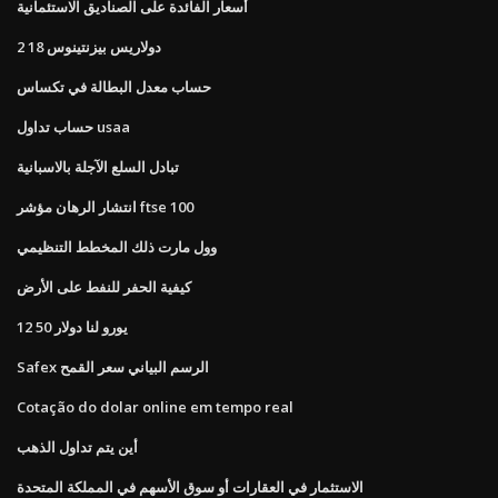
أسعار الفائدة على الصناديق الاستئمانية
2 18 دولاريس بيزنتينوس
حساب معدل البطالة في تكساس
حساب تداول usaa
تبادل السلع الآجلة بالاسبانية
انتشار الرهان مؤشر ftse 100
وول مارت ذلك المخطط التنظيمي
كيفية الحفر للنفط على الأرض
12 50 يورو لنا دولار
Safex الرسم البياني سعر القمح
Cotação do dolar online em tempo real
أين يتم تداول الذهب
الاستثمار في العقارات أو سوق الأسهم في المملكة المتحدة