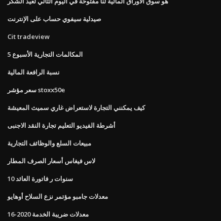
هو سوق الأوراق المالية لنا مفتوحة في اليوم التالي لعيد الشكر
صيدلية سيفوي حساب على الإنترنت
Cit tradeview
المكالمات التجارية الأسبوع 5
نسبة الرافعة المالية
سعر مؤشر stoxx50e
كيف يمكنني التجارة لاستعراض غاري سميث المعيشة
أشرطة الفيديو التعليم تجارة النقد الاجنبى
مبيعات السلع والوظائف التجارية
لاس فيغاس أسعار الصرف المطار
10 سنوات ر فاتورة العائد
معدلات جامبو مؤتمر نزع السلاح أوهايو
معدلات ضريبة الخدمة 2020-16