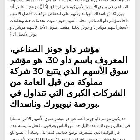
الصناعي في سوق الأسهم الأمريكية على ارتفاع، إلَّا أنَّ مؤشرًا ستاندر آند
بورز 500 وناسداك أنهيا تداولاتهم على انخفاض. توقعات لأفضل الأسهم
داخل مؤشر داو الصناعي. تحليل أسهم هوم ديبوت. تحديثات حية وتحليلات
لأسعار أسهم مؤشر داو جونز. تحليل مفصل طويل الأجل لأسهم مؤشر داو
جونز الأفضل أداءً
مؤشر داو جونز الصناعي،
المعروف باسم داو 30، هو مؤشر
سوق الأسهم الذي يتتبع 30 شركة
مملوكة من قبل العامة من
الشركات الكبرى التي تتداول في
بورصة نيويورك وناسداك.
قد يكون مؤشر داو جونز الصناعي هو مؤشر سوق الأسهم الأكثر انتشارا
في العالم. ومع ذلك، عدد قليل جدا من الناس يعرفون بالفعل ما يمثله عدد.
في الوقت الذي يستغرقه لوضع حذائك، كنت على وشك أن تصبح بلغ
متوسط مؤشر داو جونز الصناعي لسوق الأسهم 30.000 وهو الأعلى في