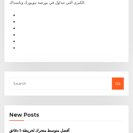
الكبرى التي تتداول في بورصة نيويورك وناسداك.
Go
New Posts
أفضل متوسط ​​متحرك لخريطة 5 دقائق