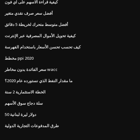
كيفية قراءة الاسهم على اي فون
أفضل سعر صرف نقدي متغير
أفضل متوسط ​​متحرك لخريطة 5 دقائق
كيفية تحويل الأموال المصرفية عبر الإنترنت
كيف تحسب تحسن الأسعار باستخدام الفهرسة
مخطط ppi 2020
سعر الفائدة بدون مخاطر wacc
ما مقدار النفط الذي نستورده عام 2020؟
الخطة الاستثمارية 2 سنة
سلة دجاج سوق الأسهم
50 دولار ليرة لبنانية
طرق المدفوعات التجارية الدولية