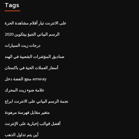
Tags
على الانترنت تيار أفلام مشاهدة الحرة
الرسم البياني التنبؤ بيتكوين 2020
درجات زيت السيارات
صناديق المؤشرات الشعبية في الهند
أسعار العملات الحية في باكستان
منتج الفضة دخل amway
علامة ضوء زيت المحرك
نجمة الرسم البياني على الانترنت ابراج
متغير مقابل فهرسة مرهونة
أفضل قوالب إخبارية على الإنترنت
أين يتم تداول الذهب