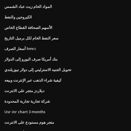
المواد الخام زيت عباد الشمس
الكيروجين والنفط
الأسهم الصحافة القطاع الخاص
سعر النفط الخام لكل برميل التاريخ
أسعار الصرف hmrc
بنك أمريكا صرف اليورو إلى الدولار
تحويل الجنيه الاسترليني إلى دولار نيوزيلندي
كيفية شراء الذهب عبر الإنترنت وبيعه
ديلاردز متجر على الانترنت
شركة تجارية تجارية المحدودة
Usr inr chart 3 months
متجر هوم مستودع على الانترنت