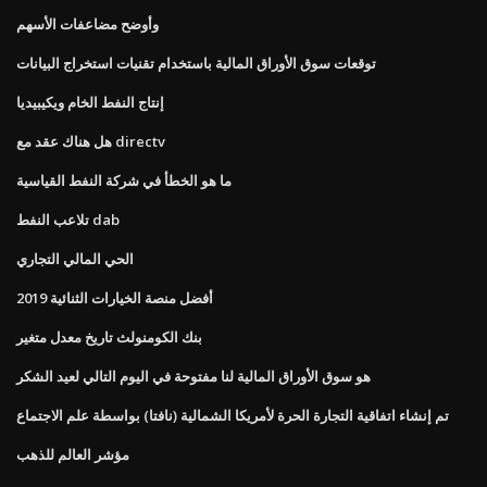
وأوضح مضاعفات الأسهم
توقعات سوق الأوراق المالية باستخدام تقنيات استخراج البيانات
إنتاج النفط الخام ويكيبيديا
هل هناك عقد مع directv
ما هو الخطأ في شركة النفط القياسية
تلاعب النفط dab
الحي المالي التجاري
أفضل منصة الخيارات الثنائية 2019
بنك الكومنولث تاريخ معدل متغير
هو سوق الأوراق المالية لنا مفتوحة في اليوم التالي لعيد الشكر
تم إنشاء اتفاقية التجارة الحرة لأمريكا الشمالية (نافتا) بواسطة علم الاجتماع
مؤشر العالم للذهب