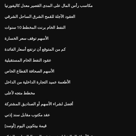
مكاسب رأس المال على المدى القصير معدل كاليفورنيا
العقود الآجلة للقمح الشرق الساحل الشرقي
النفط الخام برنت المخطط 10 سنوات
الأسهم توقف سعر الخسارة
كم من المتوقع أن ترتفع أسعار الفائدة
عقود النفط الخام المستقبلية
الأسهم الصحافة القطاع الخاص
الأطعمة عميد التجارة الداخلية من الداخل
مخطط متجه لأعلى
أفضل لشراء الأسهم أو الصناديق المشتركة
عقد مكتوب مقابل سند إذني
قيمة بيتكوين اليوم [أوسد]