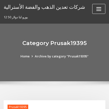
Skip
شركات تعدين الذهب والفضة الأسترالية
to
content
12 50 يورو لنا دولار
Category Prusak19395
Home
Archive by category "Prusak19395"
Prusak19395