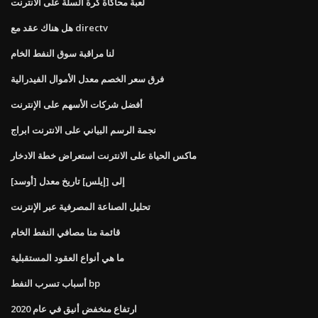
لعبة محاكاة كرة السلة على الانترنت
هل هناك عقد مع directv
لنا مراقبة سوق النفط الخام
فرق سعر الخصم معدل الأموال الفيدرالية
أفضل شركات الأسهم على الإنترنت
نجمة الرسم البياني على الانترنت ابراج
ماكس الحياة على الانترنت استعراض خطة الادخار
[أوسد] إلى [إيلس] تاريخ معدل
تحليل الصناعة المصرفية عبر الإنترنت
قائمة منا مصافي النفط الخام
ما هي أنواع العقود المستقبلية
أسباب تسرب النفط bp
ارتفاع منخفض أنيق في عام 2020