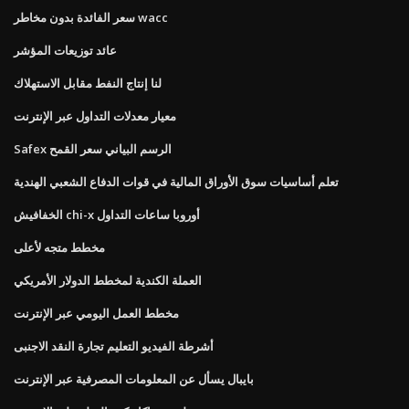
سعر الفائدة بدون مخاطر wacc
عائد توزيعات المؤشر
لنا إنتاج النفط مقابل الاستهلاك
معيار معدلات التداول عبر الإنترنت
Safex الرسم البياني سعر القمح
تعلم أساسيات سوق الأوراق المالية في قوات الدفاع الشعبي الهندية
الخفافيش chi-x أوروبا ساعات التداول
مخطط متجه لأعلى
العملة الكندية لمخطط الدولار الأمريكي
مخطط العمل اليومي عبر الإنترنت
أشرطة الفيديو التعليم تجارة النقد الاجنبى
بايبال يسأل عن المعلومات المصرفية عبر الإنترنت