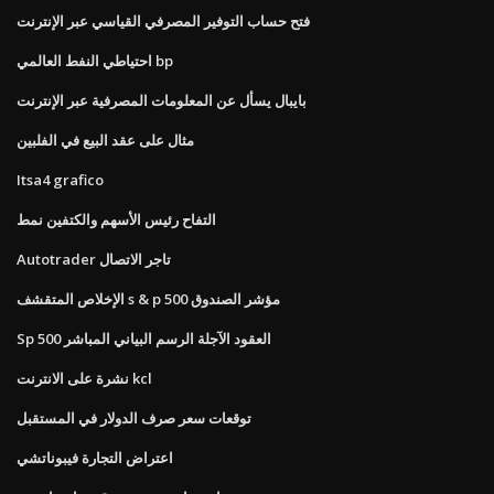
فتح حساب التوفير المصرفي القياسي عبر الإنترنت
احتياطي النفط العالمي bp
بايبال يسأل عن المعلومات المصرفية عبر الإنترنت
مثال على عقد البيع في الفلبين
Itsa4 grafico
التفاح رئيس الأسهم والكتفين نمط
Autotrader تاجر الاتصال
الإخلاص المتقشف s & p 500 مؤشر الصندوق
Sp 500 العقود الآجلة الرسم البياني المباشر
نشرة على الانترنت kcl
توقعات سعر صرف الدولار في المستقبل
اعتراض التجارة فيبوناتشي