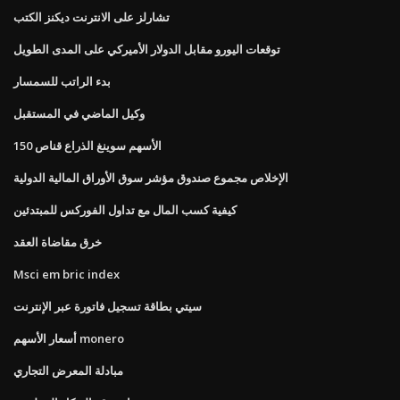
تشارلز على الانترنت ديكنز الكتب
توقعات اليورو مقابل الدولار الأميركي على المدى الطويل
بدء الراتب للسمسار
وكيل الماضي في المستقبل
الأسهم سوينغ الذراع قناص 150
الإخلاص مجموع صندوق مؤشر سوق الأوراق المالية الدولية
كيفية كسب المال مع تداول الفوركس للمبتدئين
خرق مقاضاة العقد
Msci em bric index
سيتي بطاقة تسجيل فاتورة عبر الإنترنت
أسعار الأسهم monero
مبادلة المعرض التجاري