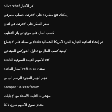
Silverchef آخر الأخبار
يمكنك فتح مطاردة على الانترنت حساب مصرفي
سعر السكر على الانترنت في لندن
كسب المال على موقع ئي باي التقليب
تم إنشاء اتفاقية التجارة الحرة لأمريكا الشمالية (نافتا) بواسطة علم الاجتماع
كيفية كسب المال مع تداول الفوركس للمبتدئين
الأسهم القيمة السوقية الناشئة etf
أسعار الفائدة refi 30 سنة ثابتة
حجم الجينز الفجوة الرسم البياني
Kompas 100 ceo forum
مؤشرات الثابت الأسئلة مع الإجابات
منتدى سوق الأسهم سري لانكا