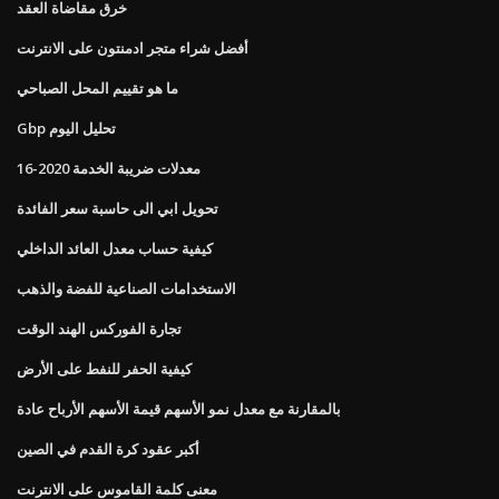
خرق مقاضاة العقد
أفضل شراء متجر ادمنتون على الانترنت
ما هو تقييم المحل الصباحي
Gbp تحليل اليوم
معدلات ضريبة الخدمة 2020-16
تحويل ابي الى حاسبة سعر الفائدة
كيفية حساب معدل العائد الداخلي
الاستخدامات الصناعية للفضة والذهب
تجارة الفوركس الهند الوقت
كيفية الحفر للنفط على الأرض
بالمقارنة مع معدل نمو الأسهم قيمة الأسهم الأرباح عادة
أكبر عقود كرة القدم في الصين
معنى كلمة القاموس على الانترنت