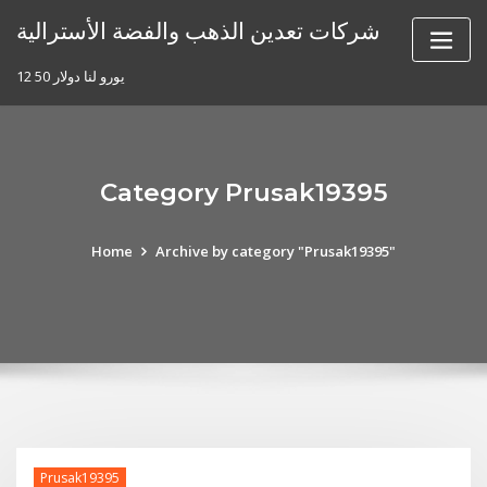
Skip
شركات تعدين الذهب والفضة الأسترالية
to
content
12 50 يورو لنا دولار
Category Prusak19395
Home
Archive by category "Prusak19395"
Prusak19395