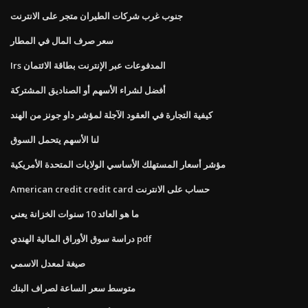
جنوب غرب شركات الطيران متجر على الانترنت
سعر صرف المال في المطار
Irs المدفوعات عبر الإنترنت بطاقة الائتمان
أفضل لشراء الأسهم أو الصناديق المشتركة
كيفية التجارة في العقود الآجلة لمؤشر داو جونز من الهند
لنا الأسهم يتحمل السوق
مؤشر أسعار المستهلك الأساسي الولايات المتحدة الأمريكية
American credit credit card حساب على الانترنت
ما هو العائد 10 سنوات الخزانة يعني
دراسة سوق الأوراق المالية الهندي pdf
صيغة لمعدل الاسمي
متوسط ​​سعر الساعة لصراف البنك