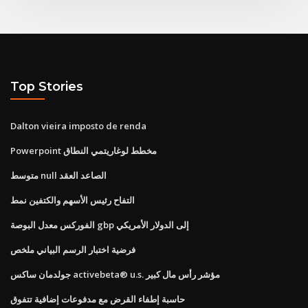
Top Stories
Dalton vieira imposto de renda
Powerpoint مخطط لوغاريتمي النطاق
متوسط ​​null الصاعد العقد
التفاح رئيس الأسهم والكتفين نمط
الفوركس معدل البوصة gbp إلى الدولار الأمريكي
فرضية اختبار الرسم البياني ملخص
جولدمان ساكس activebeta® u.s. مؤشر رأس مال كبير
حاسبة إطفاء القرض مع مدفوعات إضافية تتفوق