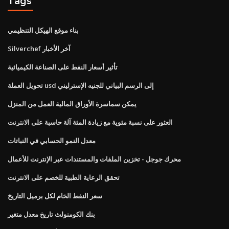
Tags
بناء موقع الهيكل التنظيمي
Silverchef آخر الأخبار
تأثير أسعار النفط على الصناعة الكيميائية
تحويل العملة usd إلى الرسم البياني للجنيه الإسترليني
يمكن سماسرة الأوراق المالية العمل من المنزل
العثور على نسبة مئوية مع زيادة المئة آلة حاسبة على الانترنت
معدل النمو الحسابي في النباتات
محرك جوجل - تخزين الملفات والمستندات عبر الإنترنت للأعمال
تحقق الرعاية الطبية للخصم على الانترنت
سعر النفط الخام لكل برميل التاريخ
بنك الكومنولث تاريخ معدل متغير