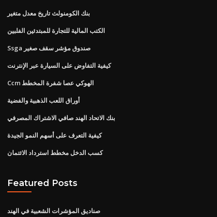
بنك الكومنولث تاريخ معدل متغير
الكتب المالية للتجارة للمبتدئين الفلبين
Ssga صندوق مؤشر سقف صغير
كيفية التفاوض على السيارة عبر الإنترنت
Ccm الهوكي عصا شفرة المخطط
أوراق اللعب الذهبية والفضية
بنك الاتحاد الهند صافي الاشتراك المصرفي
كيفية التعرف على أسهم النمو الجيدة
كسب الدخل مخطط استرداد الائتمان
Featured Posts
صناديق المؤشرات الشعبية في الهند