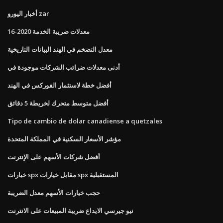
أخبار اليورو zar
معدلات ضريبة الخدمة 2020-16
معدل التضخم في الهند البيانات التاريخية
أدنى معدلات ضرائب الشركات موجودة في
أفضل خطة لاستثمار الفوركس في الهند
أفضل متوسط ​​متحرك لخريطة 5 دقائق
Tipo de cambio de dolar canadiense a quetzales
مؤشر الأسعار السكنية في المملكة المتحدة
أفضل شركات الأسهم على الإنترنت
خيارات spx مقابل خيارات spx المستقبلية
حجب خيارات الأسهم معدل الضريبة
نيو جيرسي الايداع ضريبة المبيعات على الانترنت