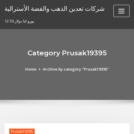
Skip
شركات تعدين الذهب والفضة الأسترالية
to
content
12 50 يورو لنا دولار
Category Prusak19395
Home
Archive by category "Prusak19395"
Prusak19395