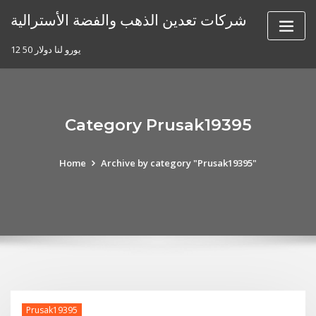
Skip
شركات تعدين الذهب والفضة الأسترالية
to
content
12 50 يورو لنا دولار
Category Prusak19395
Home
Archive by category "Prusak19395"
Prusak19395