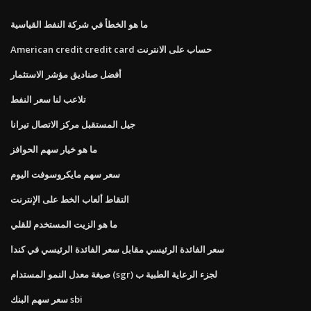
ما هو الخطأ في شركة النفط القياسية
American credit credit card حساب على الانترنت
أفضل صناديق مؤشر الاستثمار
تلاعب لنا سعر النفط
جيل المستقبل مركز الاتصال تيرانا
ما هو خيار سهم الحوافز
سعر سهم مايكروسوفت اليوم
التقاط ألعاب الخط على الإنترنت
ما هو الزيت المستخدم للقلي
سعر الفائدة الرئيسي مقابل سعر الفائدة الرئيسي في كندا
صيغة معدل النمو المستدام (sgr) لجزء الرعاية الطبية ب
سعر سهم البنك sbi