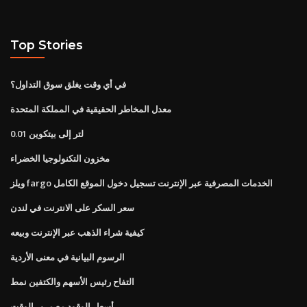
Top Stories
في أي وقت يغلق سوق التداول؟
معدل المخاطر الحقيقية في المملكة المتحدة
0.01 لتر إلى بيتكوين
مخزون التكنولوجيا الخضراء
ويلز fargo الخدمات المصرفية عبر الإنترنت تسجيل دخول الموقع الكامل
سعر السكر على الانترنت في لندن
كيفية شراء الذهب عبر الإنترنت وبيعه
الرسوم البيانية في معنى الأردية
التفاح رئيس الأسهم والكتفين نمط
أسعار الوقود مع مرور الوقت