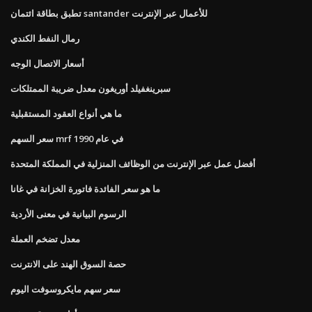
تطبق بطاقة ائتمان santander للأعمال عبر الإنترنت
رمال النفط الكندي
أسعار الاتصال الوجه
سبرينغفيلد أوريغون معدل ضريبة الممتلكات
ما هي أنواع العقود المستقبلية
سعر السهم mrf في عام 1990
أفضل عمل عبر الإنترنت من الوظائف المنزلية في المملكة المتحدة
ما هو سعر الفائدة فاتورة الخزانة في غانا
الرسوم البيانية في معنى الأردية
معدل تضخم العملة
حصة السوق الهند على الانترنت
سعر سهم مايكروسوفت اليوم