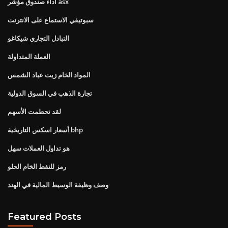
أداء صندوق مؤشر asx
سبوتيفي الاستماع على الانترنت
التبادل التجاري شيكاغو
العملة المتداولة
المواد الخام زيت عباد الشمس
تجارة الذهب في السوق الدولية
لقد تحطمت الأسهم
أسعار اسكس التاريخية bhp
هو تداول العملات سهل
رمز للنفط الخام الحلو
وصف وظيفة الوسيط المالية في الهند
Featured Posts