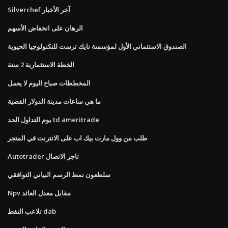
Silverchef آخر الأخبار
الرهان على انخفاض الأسهم
الصندوق الاستئماني الأول لمؤسسة نايك ترست للتكنولوجيا الحيوية
الخطة الاستثمارية 2 سنة
المخططات صباح اليوم لا يعمل
ما هي ساعات مدينة الدولار الفضية
يوم التداول الحد td ameritrade
طلب من وول مارت بيك اب على الانترنت في المتجر
Autotrader تاجر الاتصال
سلطعون نمط الرسم البياني التوافقي
Npv مقابل معدل العائد
تلاعب النفط dab