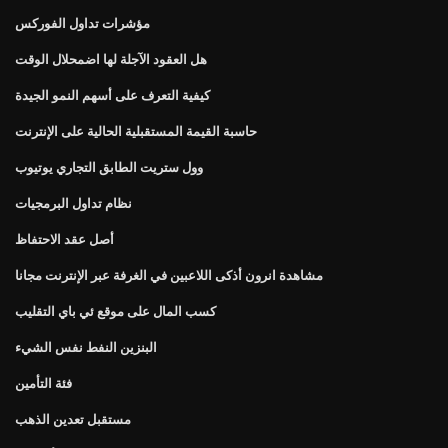
مؤشرات تداول الفوركس
هل العقود الآجلة لها اضمحلال الوقت
كيفية التعرف على أسهم النمو الجيدة
حاسبة القيمة المستقبلية الحالية على الإنترنت
وول ستريت الطابق التجاري يوتيوب
نظام تداول البرمجيات
أصل عقد الاحتفاظ
مشاهدة انرون أذكى اللاعبين في الغرفة عبر الإنترنت مجانا
كسب المال على موقع ئي باي التقليب
البنزين النفط نفس الشيء
فئة التأمين
مستقبل تعدين الذهب