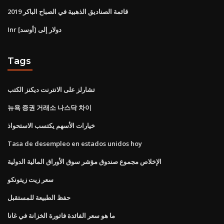
قائمة الصناديق الذهبية في الصباح الباكر 2019
Inr دولار إلى [أوسد]
Tags
تشارلز على الانترنت ديكنز الكتب
뉴욕 증권 거래소 나스닥 차이
خيارات الأسهم يكتسب الاستحواذ
Tasa de desempleo en estados unidos hoy
الإخلاص مجموع صندوق مؤشر سوق الأوراق المالية الدولية
سعر زيت زيتونكو
حفظ الطبيعة للمستقبل
ما هو سعر الفائدة فاتورة الخزانة في غانا