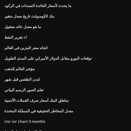
ما يحدث لأسعار الفائدة السندات في الركود
بنك الكومنولث تاريخ معدل متغير
ما هو معدل عائد معقول
تقرير النفط cl
اتجاه سعر البنزين في العالم
توقعات اليورو مقابل الدولار الأميركي على المدى الطويل
مؤشر العالم للذهب
لندن الطقس قبل شهر
تعلم الصور الرسم البياني
مناطق البنك أسعار صرف العملات الأجنبية
معدل المخاطر الحقيقية في المملكة المتحدة
Usr inr chart 3 months