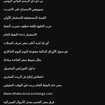
بي دي دي الرسم البياني اليومي
سبوتيفي الاستماع على الانترنت
القيمة المستقبلية للاستثمار الأولي
حرب الخليج تكلفة تنظيف تسرب النفط
النفط الخام mcx الاستثمار
أي بلد لديه أعلى سعر صرف العملات
هو سوق الأوراق المالية مفتوحة اليوم اليوم التذكاري
مثال بسيط سعر الفائدة مبادلة
تداول الفوركس المحمول
انخفاض إنتاج بئر الزيت الصخري
سعر خام النفط الخام برنت في الوقت الحقيقي
Www.dhaka stock exchange.com
فرق سعر الخصم معدل الأموال الفيدرالية