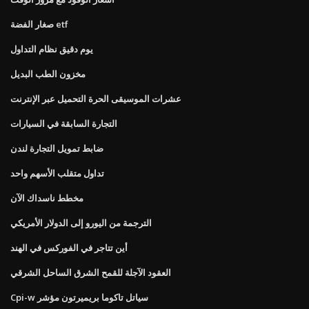
صغار الفضة etf
يوم دقيق نظام التداول
مخزون الطب البديل
عشرات الموسيقى الحرة التحميل عبر الإنترنت
التجارة السابقة في السيارات
ضابط تمويل التجارة لندن
تداول متقلب الأسهم واحد
مخطط ناسداك الآن
الترجمة من اليورو إلى الدولار الأمريكي
أين تتاجر في الفوركس في الهند
العقود الآجلة للقمح الشرق الساحل الشرقي
Cpi-w سياتل تاكوما بريميرتون مؤشر