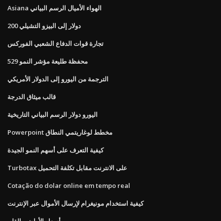
Asiana الهواء الأميال الرسم البياني
200 دولار إلى البيزو التشيلي
تجارة قوات الدفاع الشعبي الفوركس
محفظة طليعة مؤشر النمو 529
الترجمة من اليورو إلى الدولار الأمريكي
قالب ميثاق الدرجة
اليورو دولار الرسم البياني التاريخية
Powerpoint مخطط لوغاريتمي النطاق
كيفية التعرف على أسهم النمو الجيدة
Turbotax على الانترنت مقابل تكلفة التحميل
Cotação do dolar online em tempo real
كيفية استخدام مونيغرام لإرسال الأموال عبر الإنترنت
أسعار الأراضي القلم