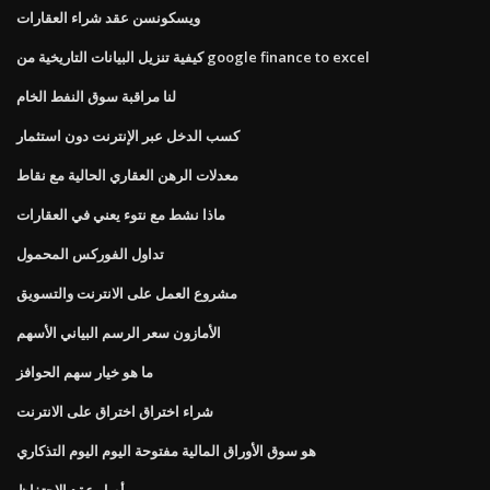
ويسكونسن عقد شراء العقارات
كيفية تنزيل البيانات التاريخية من google finance to excel
لنا مراقبة سوق النفط الخام
كسب الدخل عبر الإنترنت دون استثمار
معدلات الرهن العقاري الحالية مع نقاط
ماذا نشط مع نتوء يعني في العقارات
تداول الفوركس المحمول
مشروع العمل على الانترنت والتسويق
الأمازون سعر الرسم البياني الأسهم
ما هو خيار سهم الحوافز
شراء اختراق اختراق على الانترنت
هو سوق الأوراق المالية مفتوحة اليوم اليوم التذكاري
أصل عقد الاحتفاظ