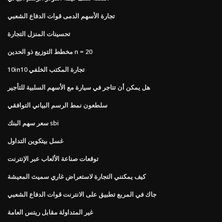
تجارة الأسهم الدمى قوات الدفاع الشعبي
تحسينات المنزل التجارة
مخطط التوزيع ذو الحدين n = 20
10in10 تجارة المكتب الخلفي
هل يمكن أن تتاجر في سيارة مع الأسهم السلبية للتأجير
سلطعون نمط الرسم البياني التوافقي
سعر سهم البنك sbi
غسل بيتكوين التداول
توقعات صناعة الألعاب عبر الإنترنت
كيف يمكنني التجارة لاستعراض غاري سميث المعيشة
جاك في المربع تطبيق على الانترنت قوات الدفاع الشعبي
غير المتداولة مقابل ريتس العامة