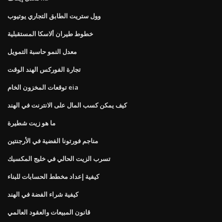
وول ستريت الطابق التجاري يوتيوب
خطوط طيران ألاسكا المستقبلية
معدل النمو حاسبة التمويل
تجارة الفوركس الهند الوقت
توقعات المخزون الخام eia
كيف يمكن كسب المال على الانترنت في الهند
ما هو زيت شطيرة
مناجم فورتونا الفضية في الأرجنتين
تسرب الزيت الحالي في خليج المكسيك
كيفية إعداد مخطط الحسابات للبناء
كيفية شراء الفضة في الهند
قانون المبيعات والعقود العالمي