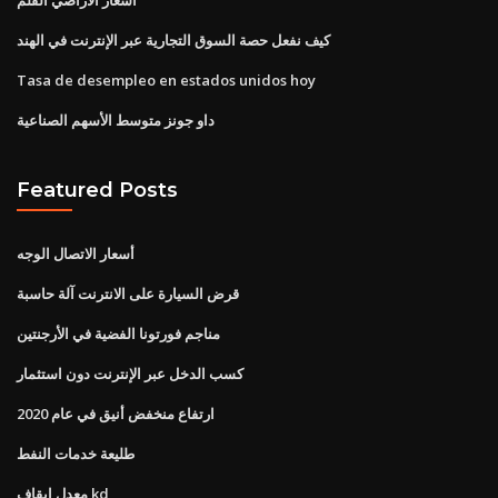
كيف نفعل حصة السوق التجارية عبر الإنترنت في الهند
Tasa de desempleo en estados unidos hoy
داو جونز متوسط ​​الأسهم الصناعية
Featured Posts
أسعار الاتصال الوجه
قرض السيارة على الانترنت آلة حاسبة
مناجم فورتونا الفضية في الأرجنتين
كسب الدخل عبر الإنترنت دون استثمار
ارتفاع منخفض أنيق في عام 2020
طليعة خدمات النفط
معدل إيقاف kd