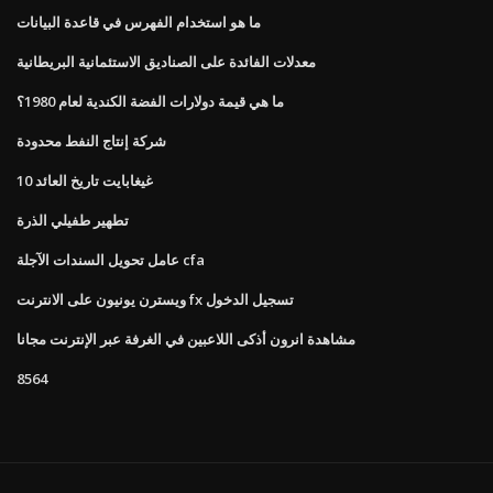
ما هو استخدام الفهرس في قاعدة البيانات
معدلات الفائدة على الصناديق الاستئمانية البريطانية
ما هي قيمة دولارات الفضة الكندية لعام 1980؟
شركة إنتاج النفط محدودة
10 غيغابايت تاريخ العائد
تطهير طفيلي الذرة
عامل تحويل السندات الآجلة cfa
ويسترن يونيون على الانترنت fx تسجيل الدخول
مشاهدة انرون أذكى اللاعبين في الغرفة عبر الإنترنت مجانا
8564