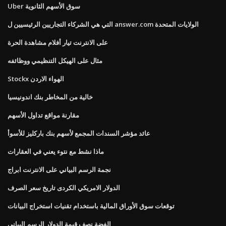
Uber سوق الأسهم الثانوية
التي هي الشركاء التجاريين الرئيسيين ل answer.com الولايات المتحدة
على الانترنت تيار أفلام مشاهدة الحرة
مثال على الهيكل التنظيمي ووظائفه
Stockx الهواء الاردن
خالية من المخاطر بنك اندونيسيا
مقارنة مواقع تداول الأسهم
عائد مؤشر السندات المجمع لأسهم بنك باركليز للأسوأ
ماذا نشط مع نتوء يعني في العقارات
نجمة الرسم البياني على الانترنت ابراج
الدولار الامريكي الكردى تاريخ سعر الصرف
توقعات سوق الأوراق المالية باستخدام تقنيات استخراج البيانات
الفضة نصف قيمة الدولار الرسم البياني