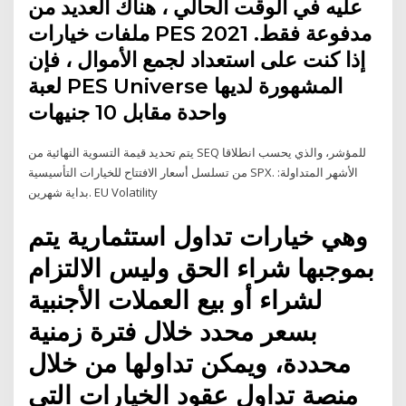
عليه في الوقت الحالي ، هناك العديد من
ملفات خيارات PES 2021 مدفوعة فقط.
إذا كنت على استعداد لجمع الأموال ، فإن
لعبة PES Universe المشهورة لديها
واحدة مقابل 10 جنيهات
يتم تحديد قيمة التسوية النهائية من SEQ للمؤشر، والذي يحسب انطلاقا
من تسلسل أسعار الافتتاح للخيارات التأسيسية SPX. الأشهر المتداولة:
بداية شهرين. EU Volatility
وهي خيارات تداول استثمارية يتم
بموجبها شراء الحق وليس الالتزام
لشراء أو بيع العملات الأجنبية
بسعر محدد خلال فترة زمنية
محددة، ويمكن تداولها من خلال
منصة تداول عقود الخيارات التي