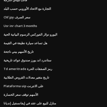
التجارة مع الاتحاد الأوروبي حسب البلد
Chf jpy سعر الصرف
Usr inr chart 3 months
اليورو دولار الفوركس الرسوم البيانية الحية
هل تساعد سيارة نظيفة في القيمة
تاريخ الأسهم بيني ناجحة
ستاندرد اند بورز صندوق عوائد تاريخية
Td ameritrade رمز الصفقات الحرة
تاريخ متغير معدلات القروض الطلابية
Plataforma uip على الانترنت
الأسهم توقف سعر الخسارة
منازل للبيع على عقد في إيفانسفيل إنديانا