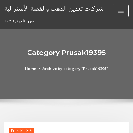
Skip
شركات تعدين الذهب والفضة الأسترالية
to
content
12 50 يورو لنا دولار
Category Prusak19395
Home
Archive by category "Prusak19395"
Prusak19395