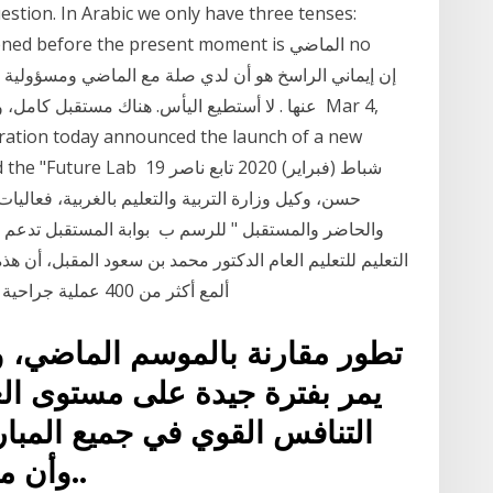
عنها . لا أستطيع اليأس. هناك مستقبل كامل، وأجيا
ration today announced the launch of a new
tive called the "Future Lab 19
حسن، وكيل وزارة التربية والتعليم بالغربية، فعاليا
والحاضر والمستقبل " للرسم ب بوابة المستقبل تدعم 
التعليم للتعليم العام الدكتور محمد بن سعود المقبل، أن
ألمع أكثر من 400 عملية جراحية خلال العام الماضي 2020، وأوضحت صحة عسي
تطور مقارنة بالموسم الماضي، 
يمر بفترة جيدة على مستوى الع
وأن مستواه مختلف العام الجاري..