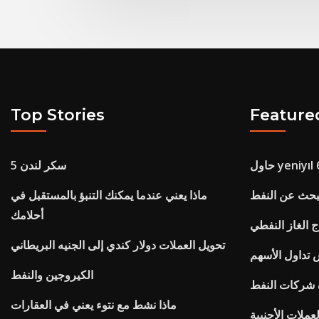
Top Stories
Feature
سكر لندن 5
بحث عن النفط
ماذا يعني عندما يمكنك التنبؤ بالمستقبل في
أحلامك
ج الغاز النفطي
تحويل العملات دولار كندي إلى الجنيه البريطاني
تداول الأسهم
الكيروجين والنفط
ة شركات النفط
ماذا نشط مع نتوء يعني في العقارات
عملات الأجنبية