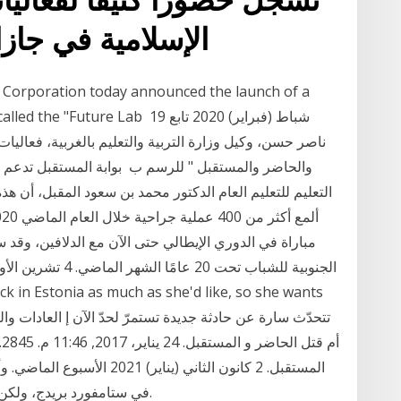
الإسلامية في جازا
y Corporation today announced the launch of a
itiative called the "Future Lab 19
ناصر حسن، وكيل وزارة التربية والتعليم بالغربية، فعاليا
والحاضر والمستقبل " للرسم ب بوابة المستقبل تدعم 
التعليم للتعليم العام الدكتور محمد بن سعود المقبل، أن
مباراة في الدوري الإيطالي حتى الآن مع الدلافين، وقد 
أ
المستقبل. 2 كانون الثاني (ينا
في ستامفورد بريدج، ولكن لا يمكن استبعاد العودة إلى إيطاليا في المستقبل.