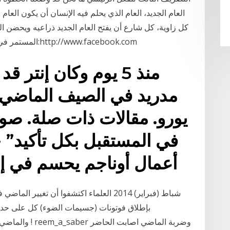
العام الجديد، العام الذي يحلم فيه الإنسان أن يكون العا
كل زاوية، كل شارع أن يفتح العام الجديد ذراعيه ويحضن
المستمر في اللغه الانجليزيه وهذا رابط صفحتنا علي فيسبوك:http://www.facebook.com
منذ 5 يوم وكان إنتر
يورو. مقالات ذات صلة. صور
في المستقبل بكل تأكيد” 
أعمال أوناجم يحسم في إم