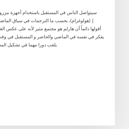
سيتواصل الناس في المستقبل باستخدام أجهزة مزر
(هولوغرام)، بحسب ما الترجمات في سياق الماضي و
يفكر في نفسه في الماضي والحاضر و المستقبل في وقت واح
يلعب دورا مهما في تشكيل المس