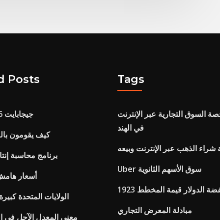
d Posts
Tags
ة السوق التجارية عبر الإنترنت
حاول yeniyıl 6 جيجابايت
في الهند
كيف يقومون بال
 شراء الذهب عبر الإنترنت وبيعه
برنامج محاسبة إنتا
Uber سوق الأسهم الثانوية
أسعار هامش 
 د الفضة الدولار قيمة المخطط
الولايات المتحدة كبير
مبادلة المعرض التجاري
معنى المعدل الآجل في ال