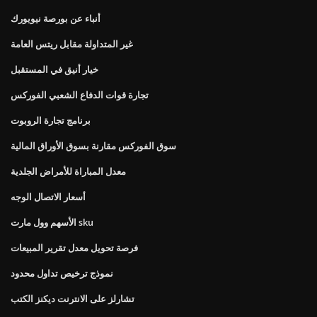
أنباء عن بورصة نيويورك
غير المتداولة مقابل ريتس العامة
خيار أنيق في المستقبل
تجارة قوات الدفاع الشعبي الفوركس
برنامج تجارة الروبوت
سوق الفوركس مقارنة بسوق الأوراق المالية
معدل المباراة للأمراض الجلدية
أسعار الاتصال الوجه
الأسهم وول مارت sku
فرصة تحويل معدل تقرير المبيعات
نموذج ترخيص تداول محدود
تشارلز على الانترنت ديكنز الكتب