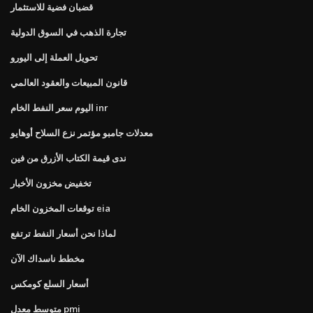
قضبان فضية للاستثمار
تجارة الذهب في السوق الدولية
تحويل العملة إلى اليورو
قانون المبيعات والعقود العالمي
اليوم سعر النفط الخام inr
معدلات جامبو مؤتمر نزع السلاح أوهايو
ندى قيمة الكتاب الأزرق من فين
تخفيض مخزون الأخبار
توقعات المخزون الخام eia
لماذا نحن أسعار النفط ترتفع
مخطط ناسداك الآن
أسعار السلع كومكس
متوسط ​​معدل pmi