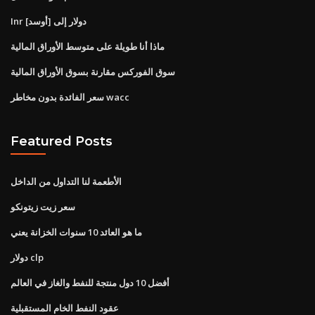
Inr دولار إلى [أوسد]
ماذا أنا طويلة على متوسط ​​الأوراق المالية
سوق الفوركس مقارنة بسوق الأوراق المالية
سعر الفائدة بدون مخاطر wacc
Featured Posts
الأطعمة لنا التداول من الداخل
سعر زيت زيتونكو
ما هو العائد 10 سنوات الخزانة يعني
دولار clp
أفضل 10 دول منتجة للنفط والغاز في العالم
عقود النفط الخام المستقبلية