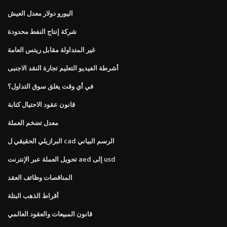
اليورو دولار معدل العيش
شركة إنتاج النفط محدودة
غير المتداولة مقابل ريتس العامة
أشرطة الفيديو التعليم تجارة النقد الاجنبى
في أي وقت يغلق سوق التداول؟
قانون عقود الاحتيال كتابة
معدل تضخم العملة
البرازيلي الحقيقي ل cad الرسم البياني
تحويل العملة عبر الإنترنت aed إلى usd
المناقصات وظائف العقد
أقراط الذهب البتلة
قانون المبيعات والعقود العالمي