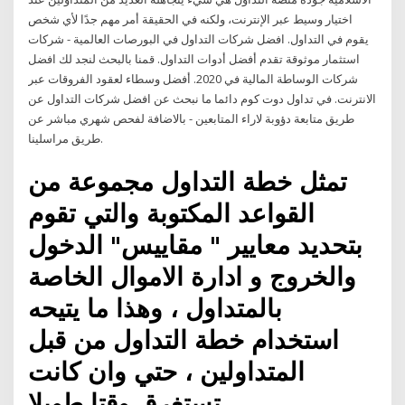
اختيار وسيط عبر الإنترنت، ولكنه في الحقيقة أمر مهم جدًا لأي شخص
يقوم في التداول. افضل شركات التداول في البورصات العالمية - شركات
استثمار موثوقة تقدم أفضل أدوات التداول. قمنا بالبحث لنجد لك افضل
شركات الوساطة المالية في 2020. أفضل وسطاء لعقود الفروقات عبر
الانترنت. في تداول دوت كوم دائما ما نبحث عن افضل شركات التداول عن
طريق متابعة دؤوبة لاراء المتابعين - بالاضافة لفحص شهري مباشر عن
طريق مراسلينا.
تمثل خطة التداول مجموعة من
القواعد المكتوبة والتي تقوم
بتحديد معايير " مقاييس" الدخول
والخروج و ادارة الاموال الخاصة
بالمتداول ، وهذا ما يتيحه
استخدام خطة التداول من قبل
المتداولين ، حتي وان كانت
تستغرق وقتا طويلا.