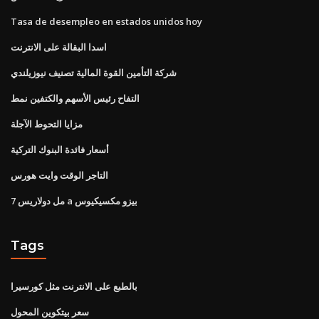
Tasa de desempleo en estados unidos hoy
اسدا البقالة على الانترنت
شركة التأمين القوة المالية تصنيف نيوزيلندي
التفاح رئيس الأسهم والكتفين نمط
مزايا التحوط الآجلة
أسعار فائدة البنوك التركية
التاجر الوقت وايت هورس
7 مل دولاريس a بيزو مكسيكيوس
Tags
بالطبع على الانترنت مثل كورسيرا
سعر بيتكوين المحول