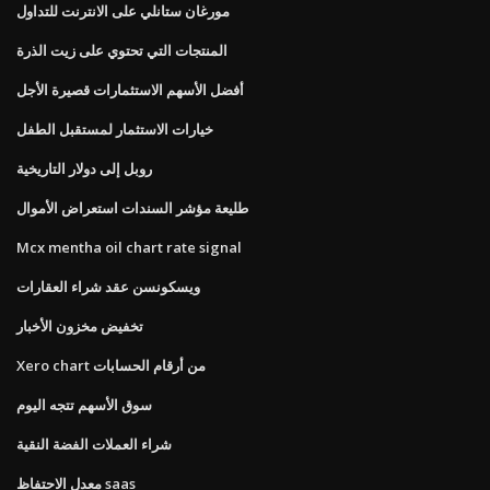
مورغان ستانلي على الانترنت للتداول
المنتجات التي تحتوي على زيت الذرة
أفضل الأسهم الاستثمارات قصيرة الأجل
خيارات الاستثمار لمستقبل الطفل
روبل إلى دولار التاريخية
طليعة مؤشر السندات استعراض الأموال
Mcx mentha oil chart rate signal
ويسكونسن عقد شراء العقارات
تخفيض مخزون الأخبار
Xero chart من أرقام الحسابات
سوق الأسهم تتجه اليوم
شراء العملات الفضة النقية
معدل الاحتفاظ saas