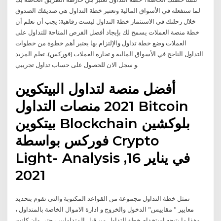
لما ستفعله في الأسواق المالية وتعتبر خطة التداول هي صديقك الصدوق
خلال رحلتك في الاستثمار خطة التداول ليست رفاهية: يجب أن تعلم أن
خطة منصة العملات يسمح لك بإيجاد أفضل الفرص المتاحة للتداول على
العملات وضع خطة تداول والإلتزام بها يعتبر أهم خطوة من خطوات
التداول الناجح في الأسواق المالية و تجارة العملات (فوركس). تعلم المزيد
و سجل الان للحصول على حساب تداول تجريبي.
أفضل منصة لتداول البيتكوين
2021 منصات التداول Bitcoin
بيتكوين Blockchain بلوكشين
فوركس بواسطة Crypto
Light- Analysis في يناير 16,
2021
تمثل خطة التداول مجموعة من القواعد المكتوبة والتي تقوم بتحديد
معايير " مقاييس" الدخول والخروج و ادارة الاموال الخاصة بالمتداول ،
وهذا ما يتيحه استخدام خطة التداول من قبل المتداولين ، حتي وان كانت