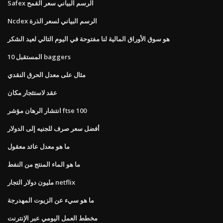
Safex الرسم البياني سعر القمح
Ncdex الرسم البياني لسعر الذرة
هو سوق الأوراق المالية لنا مفتوحة في اليوم التالي لعيد الشكر
10 المستقبل baggers
مثال على معدل الحرق النقدي
عقد لاستئجار مكان
انتشار الرهان مؤشر ftse 100
أفضل سعر صرف للجنيه إلى الدولار
ما هو معدل عائد معقول
ما هو الماء المنتج من النفط
مليون دولار التجار netflix
ما هو سيء عن الزيوت المهدرجة
مخطط العمل اليومي عبر الإنترنت