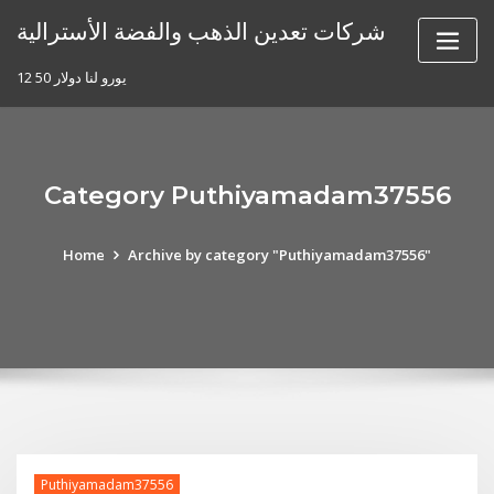
Skip
شركات تعدين الذهب والفضة الأسترالية
to
content
12 50 يورو لنا دولار
Category Puthiyamadam37556
Home
Archive by category "Puthiyamadam37556"
Puthiyamadam37556