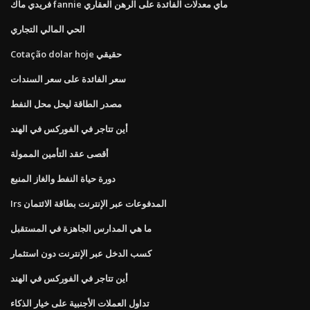
فريدي ماك fannie ماي معدلات الفائدة على الرهن العقاري
الحي المالي التجاري
Cotação dolar hoje حقيقي
سعر الفائدة على سعر السندات
مصدر الطاقة ليحل محل النفط
أين تتاجر في الفوركس في الهند
أقصى عقد التأمين الممولة
دورة حياة النفط والغاز المنبع
Irs المدفوعات عبر الإنترنت بطاقة الائتمان
ما هي المدارس الجاهزة في المستقبل
كسب الدخل عبر الإنترنت دون استثمار
أين تتاجر في الفوركس في الهند
تداول العملات الأجنبية على خيار الذكاء