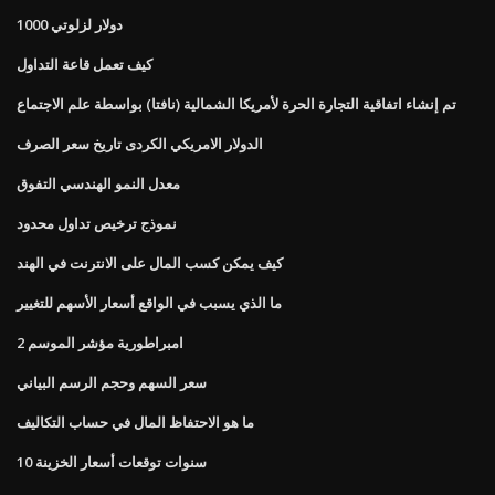
1000 دولار لزلوتي
كيف تعمل قاعة التداول
تم إنشاء اتفاقية التجارة الحرة لأمريكا الشمالية (نافتا) بواسطة علم الاجتماع
الدولار الامريكي الكردى تاريخ سعر الصرف
معدل النمو الهندسي التفوق
نموذج ترخيص تداول محدود
كيف يمكن كسب المال على الانترنت في الهند
ما الذي يسبب في الواقع أسعار الأسهم للتغيير
امبراطورية مؤشر الموسم 2
سعر السهم وحجم الرسم البياني
ما هو الاحتفاظ المال في حساب التكاليف
10 سنوات توقعات أسعار الخزينة