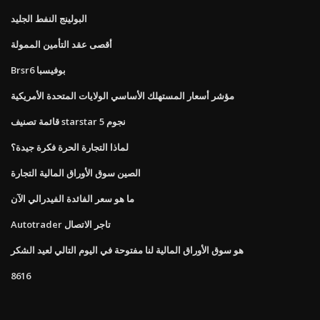
البولينج النفط الجليد
أقصى عقد التأمين الممولة
Brsr6 بوفيسبا
مؤشر أسعار المستهلك الأساسي الولايات المتحدة الأمريكية
قائمة تصنيف starstar 5 نجوم
لماذا التجارة الحرة فكرة جيدة؟
الصين سوق الأوراق المالية التجارة
ما هو سعر الفائدة الفيدرالي الآن
Autotrader تاجر الاتصال
هو سوق الأوراق المالية لنا مفتوحة في اليوم التالي لعيد الشكر
8616