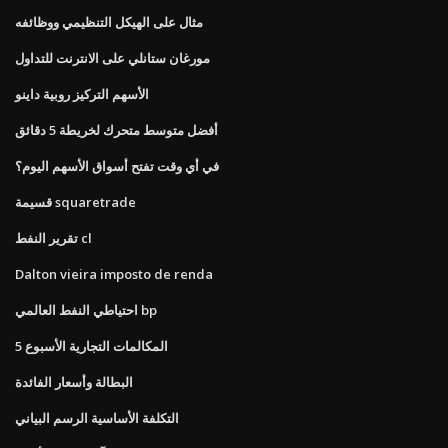
مثال على الهيكل التنظيمي ووظائفه
مورغان ستانلي على الانترنت للتداول
الأسهم التركيز روبية داينو
أفضل متوسط ​​متحرك لخريطة 5 دقائق
في أي وقت تفتح أسواق الأسهم اليوم؟
قسيمة squaretrade
تقرير النفط cl
Dalton vieira imposto de renda
احتياطي النفط العالمي bp
المكالمات التجارية الأسبوع 5
البطالة وأسعار الفائدة
التكلفة الأساسية الرسم البياني