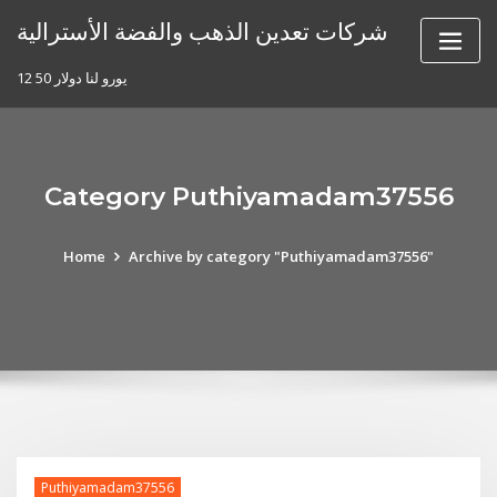
Skip
شركات تعدين الذهب والفضة الأسترالية
to
content
12 50 يورو لنا دولار
Category Puthiyamadam37556
Home
Archive by category "Puthiyamadam37556"
Puthiyamadam37556