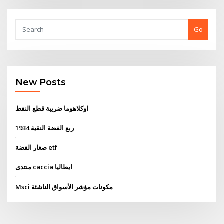
Go
New Posts
اوكلاهوما ضريبة قطع النفط
1934 ربع الفضة النقية
صغار الفضة etf
منتدى caccia ايطاليا
Msci مكونات مؤشر الأسواق الناشئة