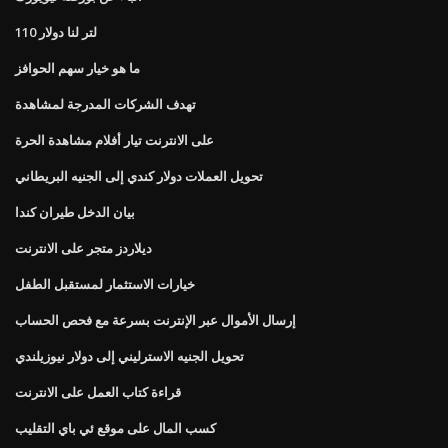
110 لتر لنا دولار
ما هو خيار سهم الحوافز
تهدف الشركات المدرجة لمشاهدة
على الانترنت تيار أفلام مشاهدة الحرة
تحويل العملات دولار كندي إلى الجنيه البريطاني
بيان الدخل طيران كندا
ديلاردز متجر على الانترنت
خيارات الاستثمار لمستقبل الطفل
إرسال الأموال عبر الإنترنت بسرعة مع فحص الحساب
تحويل الجنيه الاسترليني إلى دولار نيوزيلندي
قراءة كتاب العمل على الانترنت
كسب المال على موقع ئي باي التقليب