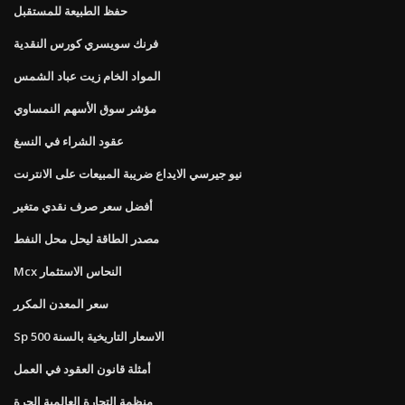
حفظ الطبيعة للمستقبل
فرنك سويسري كورس النقدية
المواد الخام زيت عباد الشمس
مؤشر سوق الأسهم النمساوي
عقود الشراء في النسغ
نيو جيرسي الايداع ضريبة المبيعات على الانترنت
أفضل سعر صرف نقدي متغير
مصدر الطاقة ليحل محل النفط
Mcx النحاس الاستثمار
سعر المعدن المكرر
Sp 500 الاسعار التاريخية بالسنة
أمثلة قانون العقود في العمل
منظمة التجارة العالمية الحرة