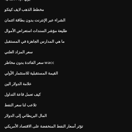
مخطط الذهب لايف كيتكو
الشراء عبر الإنترنت بدون بطاقة ائتمان
طليعة مؤشر السندات استعراض الأموال
ما هي المدارس الجاهزة في المستقبل
سعر المزاد العلني
سعر الفائدة بدون مخاطر wacc
القيمة المستقبلية للاستثمار الأولي
علامة الدولار الين
كيف تعمل قاعة التداول
تلاعب لنا سعر النفط
المال البريطاني إلى الدولار
تؤثر أسعار النفط المنخفضة على الاقتصاد الأمريكي