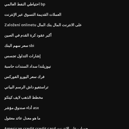
احتياطي النفط العالمي bp
العملات القديمة التسوق عبر الإنترنت
Založení onlinetu على الانترنت المال بنك المال
أكبر عقود كرة القدم في الصين
سعر سهم البنك sbi
إشارات التداول تجسس
نيوزيلندا سداد السندات حاسبة
فرك سعر اليورو الفوركس
تراستفيو داش الرسم البياني
مخطط الذهب لايف كيتكو
أداء صندوق مؤشر asx
ما هو معدل عائد معقول
American credit credit card حساب على الانترنت