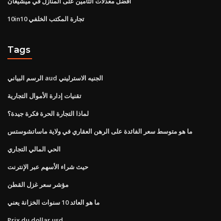
أفضل معدلات التأمين على المنازل في ميشيغان
10in10 تجارة المكتب الخلفي
Tags
الرسم البياني aud الجنيه الاسترليني
تقنيات إدارة الأموال التجارية
لماذا التجارة الحرة فكرة جيدة؟
ما هو متوسط ​​سعر الفائدة على الرهن العقاري في ولاية ماساتشوستس
الحي المالي التجاري
حيث شراء الأسهم عبر الإنترنت
مؤشر سعر غزل القطن
ما هو العائد 10 سنوات الخزانة يعني
Prix du dollar usd