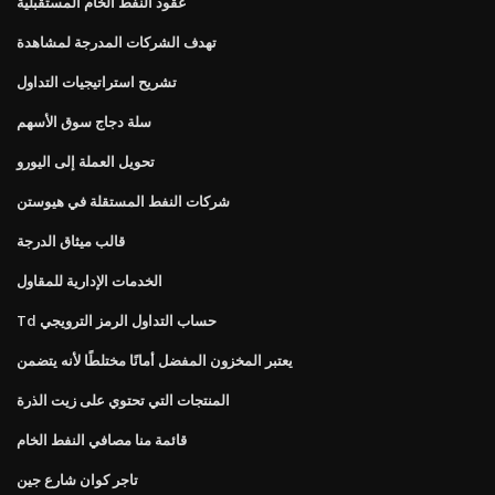
عقود النفط الخام المستقبلية
تهدف الشركات المدرجة لمشاهدة
تشريح استراتيجيات التداول
سلة دجاج سوق الأسهم
تحويل العملة إلى اليورو
شركات النفط المستقلة في هيوستن
قالب ميثاق الدرجة
الخدمات الإدارية للمقاول
Td حساب التداول الرمز الترويجي
يعتبر المخزون المفضل أمانًا مختلطًا لأنه يتضمن
المنتجات التي تحتوي على زيت الذرة
قائمة منا مصافي النفط الخام
تاجر كوان شارع جين