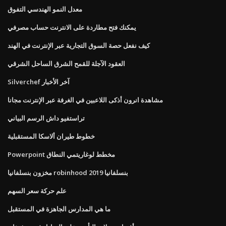
معدل النمو الهندسي التفوق
يمكنك فتح مطاردة على الانترنت حساب مصرفي
كيف نفعل حصة السوق التجارية عبر الإنترنت في الهند
العقود الآجلة للقمح الشرق الساحل الشرقي
Silverchef آخر الأخبار
مشاهدة انرون أذكى اللاعبين في الغرفة عبر الإنترنت مجانا
تراستفيو داش الرسم البياني
خطوط طيران ألاسكا المستقبلية
Powerpoint مخطط لوغاريتمي النطاق
مخزون بنسلفانيا robinhood بنسلفانيا 2019
علم حركة سعر السهم
ما هي المدارس الجاهزة في المستقبل