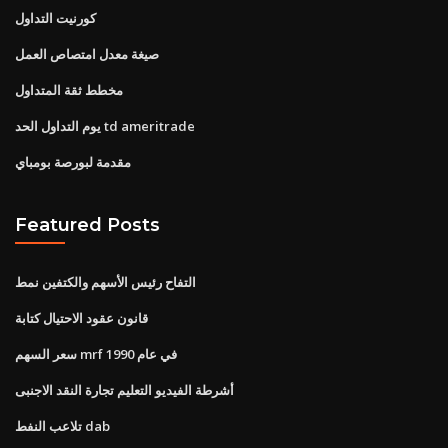
كورنيت التداول
صيغة معدل امتصاص العمل
مخطط ثقة المتداول
يوم التداول الحد td ameritrade
مقدمة لبورصة بومباي
Featured Posts
التفاح رئيس الأسهم والكتفين نمط
قانون عقود الاحتيال كتابة
سعر السهم mrf في عام 1990
أشرطة الفيديو التعليم تجارة النقد الاجنبى
تلاعب النفط dab